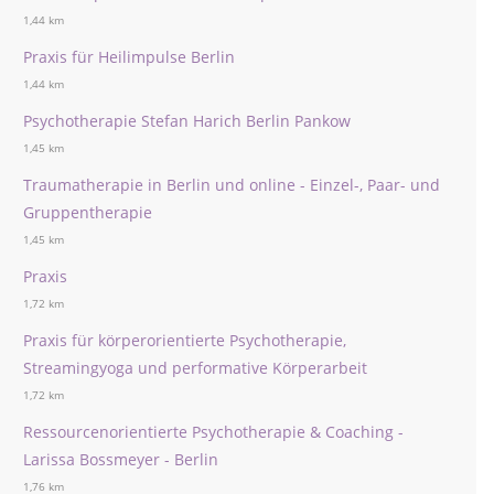
1,44 km
Praxis für Heilimpulse Berlin
1,44 km
Psychotherapie Stefan Harich Berlin Pankow
1,45 km
Traumatherapie in Berlin und online - Einzel-, Paar- und
Gruppentherapie
1,45 km
Praxis
1,72 km
Praxis für körperorientierte Psychotherapie,
Streamingyoga und performative Körperarbeit
1,72 km
Ressourcenorientierte Psychotherapie & Coaching -
Larissa Bossmeyer - Berlin
1,76 km