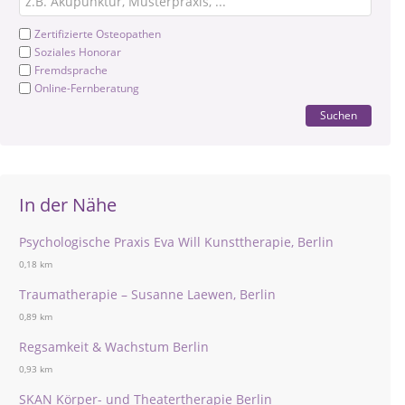
Zertifizierte Osteopathen
Soziales Honorar
Fremdsprache
Online-Fernberatung
Suchen
In der Nähe
Psychologische Praxis Eva Will Kunsttherapie, Berlin
0,18 km
Traumatherapie – Susanne Laewen, Berlin
0,89 km
Regsamkeit & Wachstum Berlin
0,93 km
SKAN Körper- und Theatertherapie Berlin