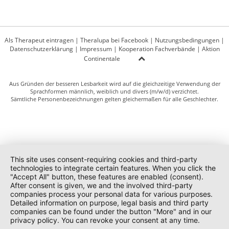
Als Therapeut eintragen
|
Theralupa bei Facebook
|
Nutzungsbedingungen
|
Datenschutzerklärung
|
Impressum
|
Kooperation Fachverbände
|
Aktion
Continentale
Aus Gründen der besseren Lesbarkeit wird auf die gleichzeitige Verwendung der
Sprachformen männlich, weiblich und divers (m/w/d) verzichtet.
Sämtliche Personenbezeichnungen gelten gleichermaßen für alle Geschlechter.
This site uses consent-requiring cookies and third-party
technologies to integrate certain features. When you click the
"Accept All" button, these features are enabled (consent).
After consent is given, we and the involved third-party
companies process your personal data for various purposes.
Detailed information on purpose, legal basis and third party
companies can be found under the button "More" and in our
privacy policy. You can revoke your consent at any time.