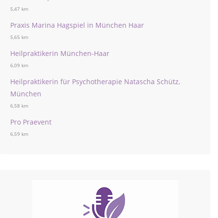
5,47 km
Praxis Marina Hagspiel in München Haar
5,65 km
Heilpraktikerin München-Haar
6,09 km
Heilpraktikerin für Psychotherapie Natascha Schütz,
München
6,58 km
Pro Praevent
6,59 km