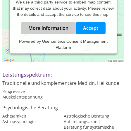
We use a third party service to embed map content
that may collect data about your activity. Please review
the details and accept the service to see this map.
More Information
Accept
Powered by
Usercentrics Consent Management
Platform
Praxiszeiten:
nach Vereinbarung
Leistungsspektrum:
Traditionelle und komplementäre Medizin, Heilkunde
Progressive
Muskelentspannung
Psychologische Beratung
Achtsamkeit
Astrologische Beratung
Astropsychologie
Aufstellungsarbeit
Beratung für systemische