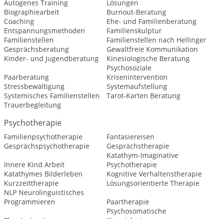
Autogenes Training
Lösungen
Biographiearbeit
Burnout-Beratung
Coaching
Ehe- und Familienberatung
Entspannungsmethoden
Familienskulptur
Familienstellen
Familienstellen nach Hellinger
Gesprächsberatung
Gewaltfreie Kommunikation
Kinder- und Jugendberatung
Kinesiologische Beratung
Psychosoziale
Paarberatung
Krisenintervention
Stressbewältigung
Systemaufstellung
Systemisches Familienstellen
Tarot-Karten Beratung
Trauerbegleitung
Psychotherapie
Familienpsychotherapie
Fantasiereisen
Gesprächspsychotherapie
Gesprächstherapie
Katathym-Imaginative
Innere Kind Arbeit
Psychotherapie
Katathymes Bilderleben
Kognitive Verhaltenstherapie
Kurzzeittherapie
Lösungsorientierte Therapie
NLP Neurolinguistisches
Programmieren
Paartherapie
Psychosomatische