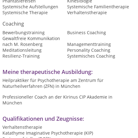
Phantasiereisen
Kinesiologie
Systemische Aufstellungen
Systemische Familientherapie
Systemische Therapie
Verhaltenstherapie
Coaching
Bewerbungstraining
Business Coaching
Gewaltfreie Kommunikation
nach M. Rosenberg
Managementtraining
Meditationsleitung
Personality Coaching
Resilienz-Training
Systemisches Coaching
Meine therapeutische Ausbildung:
Heilpraktiker für Psychotherapie am Zentrum für
Naturheilverfahren (ZFN) in München
Professioneller Coach an der Kirinus CIP Akademie in
München
Qualifikationen und Zeugnisse:
Verhaltenstherapie
Katathyme Imaginative Psychotherapie (KIP)