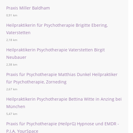
Praxis Miller Baldham
0,91 km
Heilpraktikerin für Psychotherapie Brigitte Ebering,
Vaterstetten
2,18 km
Heilpraktikerin Psychotherapie Vaterstetten Birgit
Neubauer
2,38 km
Praxis für Psychotherapie Matthias Dunkel Heilpraktiker
für Psychotherapie, Zorneding
2,67 km
Heilpraktikerin Psychotherapie Bettina Witte in Anzing bei
München
5,47 km
Praxis für Psychotherapie (HeilprG) Hypnose und EMDR -
P.I.A. YourSpace