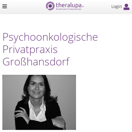
Login
Psychoonkologische
Privatpraxis
Großhansdorf