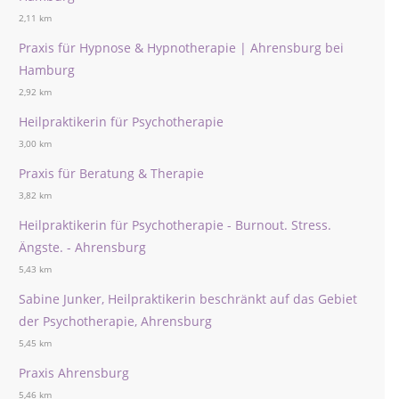
2,11 km
Praxis für Hypnose & Hypnotherapie | Ahrensburg bei
Hamburg
2,92 km
Heilpraktikerin für Psychotherapie
3,00 km
Praxis für Beratung & Therapie
3,82 km
Heilpraktikerin für Psychotherapie - Burnout. Stress.
Ängste. - Ahrensburg
5,43 km
Sabine Junker, Heilpraktikerin beschränkt auf das Gebiet
der Psychotherapie, Ahrensburg
5,45 km
Praxis Ahrensburg
5,46 km