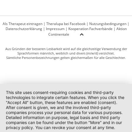
Als Therapeut eintragen
|
Theralupa bei Facebook
|
Nutzungsbedingungen
|
Datenschutzerklärung
|
Impressum
|
Kooperation Fachverbände
|
Aktion
Continentale
Aus Gründen der besseren Lesbarkeit wird auf die gleichzeitige Verwendung der
Sprachformen männlich, weiblich und divers (m/w/d) verzichtet.
Sämtliche Personenbezeichnungen gelten gleichermaßen für alle Geschlechter.
This site uses consent-requiring cookies and third-party
technologies to integrate certain features. When you click the
"Accept All" button, these features are enabled (consent).
After consent is given, we and the involved third-party
companies process your personal data for various purposes.
Detailed information on purpose, legal basis and third party
companies can be found under the button "More" and in our
privacy policy. You can revoke your consent at any time.