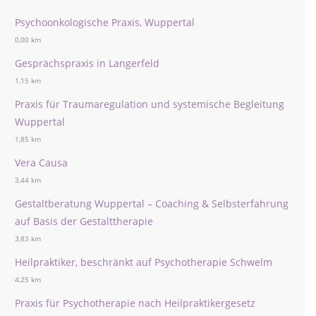
Psychoonkologische Praxis, Wuppertal
0,00 km
Gesprächspraxis in Langerfeld
1,15 km
Praxis für Traumaregulation und systemische Begleitung
Wuppertal
1,85 km
Vera Causa
3,44 km
Gestaltberatung Wuppertal – Coaching & Selbsterfahrung
auf Basis der Gestalttherapie
3,83 km
Heilpraktiker, beschränkt auf Psychotherapie Schwelm
4,25 km
Praxis für Psychotherapie nach Heilpraktikergesetz