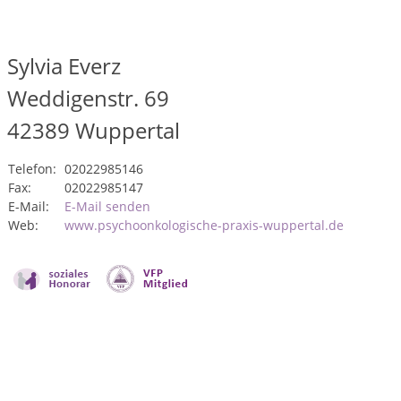
Sylvia Everz
Weddigenstr. 69
42389
Wuppertal
Telefon:
02022985146
Fax:
02022985147
E-Mail:
E-Mail senden
Web:
www.psychoonkologische-praxis-wuppertal.de