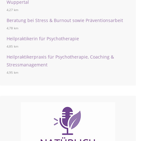
Wuppertal
4,27 km
Beratung bei Stress & Burnout sowie Präventionsarbeit
4,78 km
Heilpraktikerin für Psychotherapie
4,85 km
Heilpraktikerpraxis für Psychotherapie, Coaching &
Stressmanagement
4,95 km