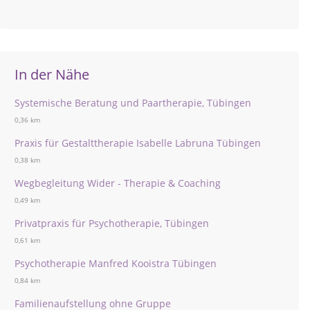
In der Nähe
Systemische Beratung und Paartherapie, Tübingen
0,36 km
Praxis für Gestalttherapie Isabelle Labruna Tübingen
0,38 km
Wegbegleitung Wider - Therapie & Coaching
0,49 km
Privatpraxis für Psychotherapie, Tübingen
0,61 km
Psychotherapie Manfred Kooistra Tübingen
0,84 km
Familienaufstellung ohne Gruppe