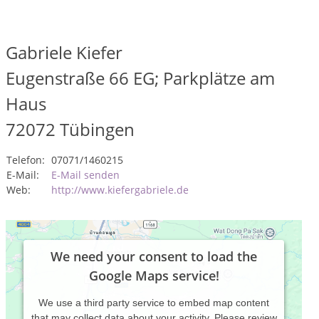
Gabriele Kiefer
Eugenstraße 66 EG; Parkplätze am
Haus
72072
Tübingen
Telefon:
07071/1460215
E-Mail:
E-Mail senden
Web:
http://www.kiefergabriele.de
We need your consent to load the
Google Maps service!
We use a third party service to embed map content
that may collect data about your activity. Please review