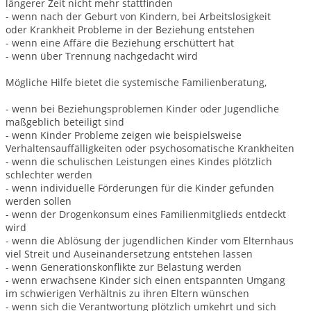
längerer Zeit nicht mehr stattfinden
- wenn nach der Geburt von Kindern, bei Arbeitslosigkeit
oder Krankheit Probleme in der Beziehung entstehen
- wenn eine Affäre die Beziehung erschüttert hat
- wenn über Trennung nachgedacht wird
Mögliche Hilfe bietet die systemische Familienberatung,
- wenn bei Beziehungsproblemen Kinder oder Jugendliche
maßgeblich beteiligt sind
- wenn Kinder Probleme zeigen wie beispielsweise
Verhaltensauffälligkeiten oder psychosomatische Krankheiten
- wenn die schulischen Leistungen eines Kindes plötzlich
schlechter werden
- wenn individuelle Förderungen für die Kinder gefunden
werden sollen
- wenn der Drogenkonsum eines Familienmitglieds entdeckt
wird
- wenn die Ablösung der jugendlichen Kinder vom Elternhaus
viel Streit und Auseinandersetzung entstehen lassen
- wenn Generationskonflikte zur Belastung werden
- wenn erwachsene Kinder sich einen entspannten Umgang
im schwierigen Verhältnis zu ihren Eltern wünschen
- wenn sich die Verantwortung plötzlich umkehrt und sich