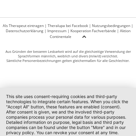
Als Therapeut eintragen
|
Theralupa bei Facebook
|
Nutzungsbedingungen
|
Datenschutzerklärung
|
Impressum
|
Kooperation Fachverbände
|
Aktion
Continentale
Aus Gründen der besseren Lesbarkeit wird auf die gleichzeitige Verwendung der
Sprachformen männlich, weiblich und divers (m/w/d) verzichtet.
Sämtliche Personenbezeichnungen gelten gleichermaßen für alle Geschlechter.
This site uses consent-requiring cookies and third-party
technologies to integrate certain features. When you click the
"Accept All" button, these features are enabled (consent).
After consent is given, we and the involved third-party
companies process your personal data for various purposes.
Detailed information on purpose, legal basis and third party
companies can be found under the button "More" and in our
privacy policy. You can revoke your consent at any time.