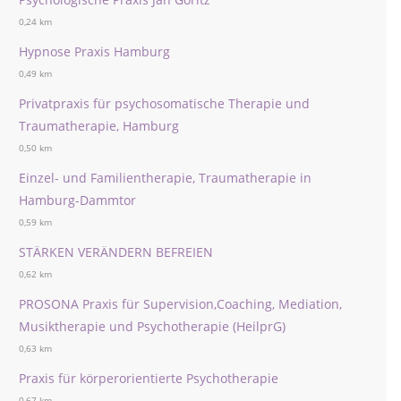
0,24 km
Hypnose Praxis Hamburg
0,49 km
Privatpraxis für psychosomatische Therapie und
Traumatherapie, Hamburg
0,50 km
Einzel- und Familientherapie, Traumatherapie in
Hamburg-Dammtor
0,59 km
STÄRKEN VERÄNDERN BEFREIEN
0,62 km
PROSONA Praxis für Supervision,Coaching, Mediation,
Musiktherapie und Psychotherapie (HeilprG)
0,63 km
Praxis für körperorientierte Psychotherapie
0,67 km