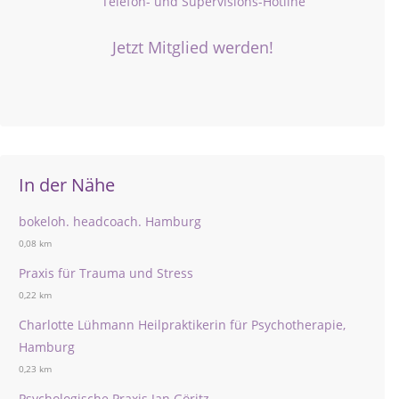
Telefon- und Supervisions-Hotline
Jetzt Mitglied werden!
In der Nähe
bokeloh. headcoach. Hamburg
0,08 km
Praxis für Trauma und Stress
0,22 km
Charlotte Lühmann Heilpraktikerin für Psychotherapie,
Hamburg
0,23 km
Psychologische Praxis Jan Göritz