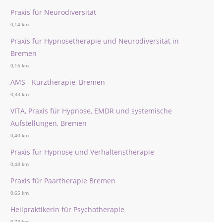
Praxis für Neurodiversität
0,14 km
Praxis für Hypnosetherapie und Neurodiversität in
Bremen
0,16 km
AMS - Kurztherapie, Bremen
0,33 km
VITA, Praxis für Hypnose, EMDR und systemische
Aufstellungen, Bremen
0,40 km
Praxis für Hypnose und Verhaltenstherapie
0,48 km
Praxis für Paartherapie Bremen
0,65 km
Heilpraktikerin für Psychotherapie
0,73 km