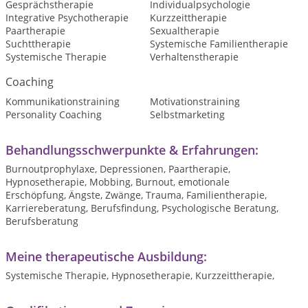
Gesprächstherapie
Individualpsychologie
Integrative Psychotherapie
Kurzzeittherapie
Paartherapie
Sexualtherapie
Suchttherapie
Systemische Familientherapie
Systemische Therapie
Verhaltenstherapie
Coaching
Kommunikationstraining
Motivationstraining
Personality Coaching
Selbstmarketing
Behandlungsschwerpunkte & Erfahrungen:
Burnoutprophylaxe, Depressionen, Paartherapie,
Hypnosetherapie, Mobbing, Burnout, emotionale
Erschöpfung, Ängste, Zwänge, Trauma, Familientherapie,
Karriereberatung, Berufsfindung, Psychologische Beratung,
Berufsberatung
Meine therapeutische Ausbildung:
Systemische Therapie, Hypnosetherapie, Kurzzeittherapie,