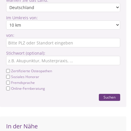
Wählen Sie das Land:
Im Umkreis von:
von:
Stichwort (optional):
Zertifizierte Osteopathen
Soziales Honorar
Fremdsprache
Online-Fernberatung
Suchen
In der Nähe