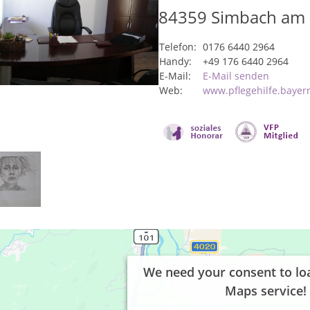
84359
Simbach am 
Telefon:
0176 6440 2964
Handy:
+49 176 6440 2964
E-Mail:
E-Mail senden
Web:
www.pflegehilfe.bayer
We need your consent to lo
Maps service!