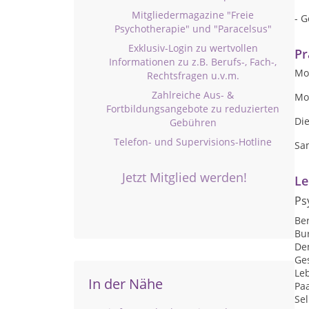
Mitgliedermagazine "Freie
- 
Psychotherapie" und "Paracelsus"
Exklusiv-Login zu wertvollen
Pr
Informationen zu z.B. Berufs-, Fach-,
Mon
Rechtsfragen u.v.m.
Zahlreiche Aus- &
Mo
Fortbildungsangebote zu reduzierten
Die
Gebühren
Telefon- und Supervisions-Hotline
Sa
Jetzt Mitglied werden!
Le
Ps
Be
Bu
De
Ge
Le
In der Nähe
Pa
Se