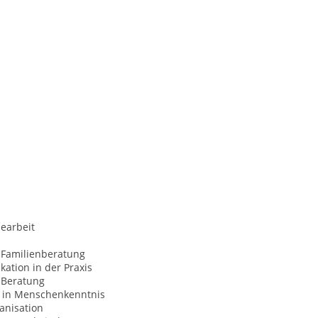
earbeit
 Familienberatung
ation in der Praxis
Beratung
 in Menschenkenntnis
anisation