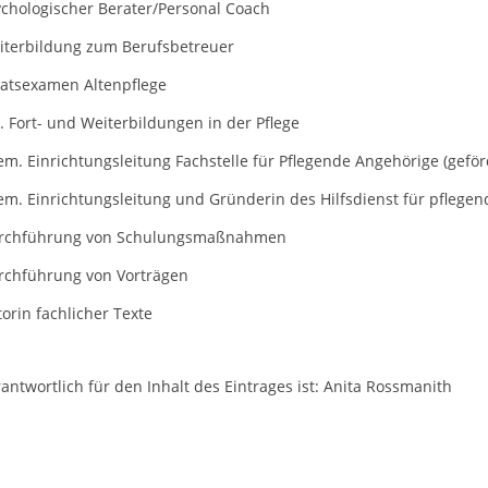
ychologischer Berater/Personal Coach
iterbildung zum Berufsbetreuer
aatsexamen Altenpflege
. Fort- und Weiterbildungen in der Pflege
m. Einrichtungsleitung Fachstelle für Pflegende Angehörige (gefö
em. Einrichtungsleitung und Gründerin des Hilfsdienst für pflege
rchführung von Schulungsmaßnahmen
rchführung von Vorträgen
orin fachlicher Texte
antwortlich für den Inhalt des Eintrages ist: Anita Rossmanith