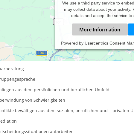
We use a third party service to embe
may collect data about your activity.
details and accept the service to
More Information
Powered by
Usercentrics Consent Ma
ychologische Beratung/Personal Coach
Lebensberatung
Paarberatung
Gruppengespräche
Anliegen aus dem persönlichen und beruflichen Umfeld
Überwindung von Schwierigkeiten
Konflikte bewältigen aus dem sozialen, beruflichen und privaten 
ediation
Entscheidungssituationen aufarbeiten