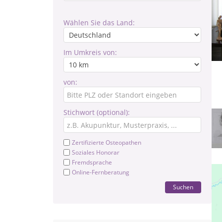
Wählen Sie das Land:
Im Umkreis von:
von:
Stichwort (optional):
Zertifizierte Osteopathen
Soziales Honorar
Fremdsprache
Online-Fernberatung
Suchen