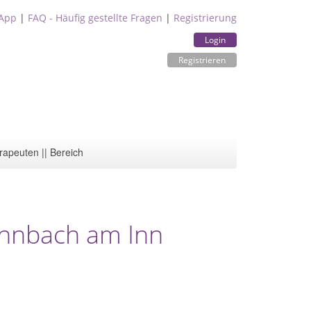
App
|
FAQ - Häufig gestellte Fragen
|
Registrierung
Login
Registrieren
rapeuten || Bereich
innbach am Inn