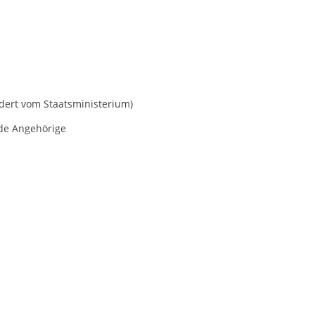
rdert vom Staatsministerium)
nde Angehörige