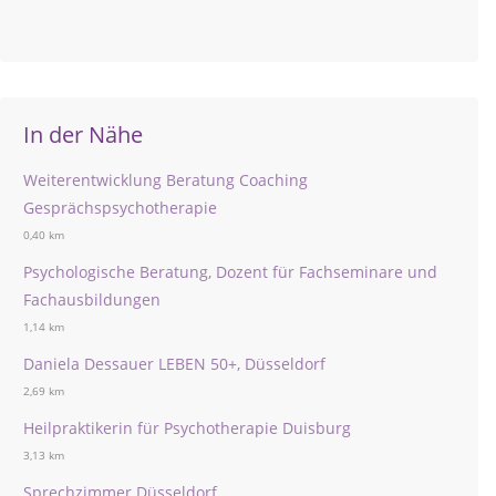
In der Nähe
Weiterentwicklung Beratung Coaching
Gesprächspsychotherapie
0,40 km
Psychologische Beratung, Dozent für Fachseminare und
Fachausbildungen
1,14 km
Daniela Dessauer LEBEN 50+, Düsseldorf
2,69 km
Heilpraktikerin für Psychotherapie Duisburg
3,13 km
Sprechzimmer Düsseldorf