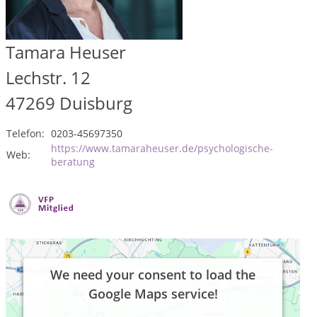
Tamara Heuser
Lechstr. 12
47269
Duisburg
Telefon:
0203-45697350
https://www.tamaraheuser.de/psychologische-
Web:
beratung
We need your consent to load the
Google Maps service!