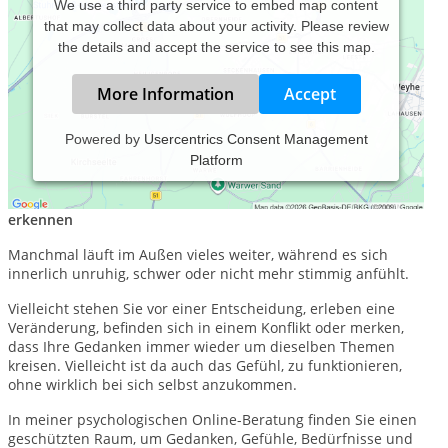
We use a third party service to embed map content
that may collect data about your activity. Please review
the details and accept the service to see this map.
More Information
Accept
Powered by
Usercentrics Consent Management
Platform
Psychologische Online-Beratung
Klarheit gewinnen, innere Ruhe finden, nächste Schritte
erkennen
Manchmal läuft im Außen vieles weiter, während es sich
innerlich unruhig, schwer oder nicht mehr stimmig anfühlt.
Vielleicht stehen Sie vor einer Entscheidung, erleben eine
Veränderung, befinden sich in einem Konflikt oder merken,
dass Ihre Gedanken immer wieder um dieselben Themen
kreisen. Vielleicht ist da auch das Gefühl, zu funktionieren,
ohne wirklich bei sich selbst anzukommen.
In meiner psychologischen Online-Beratung finden Sie einen
geschützten Raum, um Gedanken, Gefühle, Bedürfnisse und