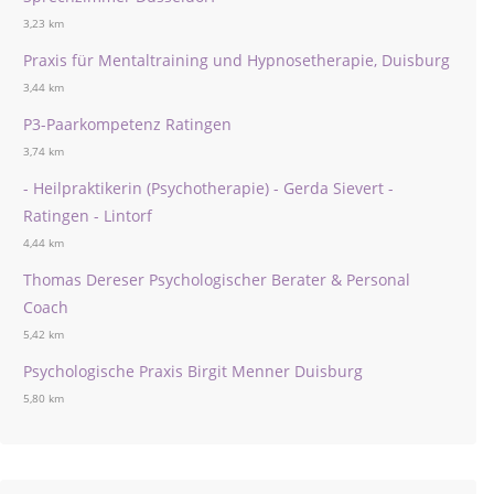
3,23 km
Praxis für Mentaltraining und Hypnosetherapie, Duisburg
3,44 km
P3-Paarkompetenz Ratingen
3,74 km
- Heilpraktikerin (Psychotherapie) - Gerda Sievert -
Ratingen - Lintorf
4,44 km
Thomas Dereser Psychologischer Berater & Personal
Coach
5,42 km
Psychologische Praxis Birgit Menner Duisburg
5,80 km