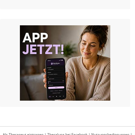
Als Therapeut eintragen
|
Theralupa bei Facebook
|
Nutzungsbedingungen
|