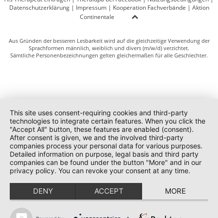
Datenschutzerklärung
|
Impressum
|
Kooperation Fachverbände
|
Aktion
Continentale
Aus Gründen der besseren Lesbarkeit wird auf die gleichzeitige Verwendung der
Sprachformen männlich, weiblich und divers (m/w/d) verzichtet.
Sämtliche Personenbezeichnungen gelten gleichermaßen für alle Geschlechter.
This site uses consent-requiring cookies and third-party
technologies to integrate certain features. When you click the
"Accept All" button, these features are enabled (consent).
After consent is given, we and the involved third-party
companies process your personal data for various purposes.
Detailed information on purpose, legal basis and third party
companies can be found under the button "More" and in our
privacy policy. You can revoke your consent at any time.
DENY
ACCEPT
MORE