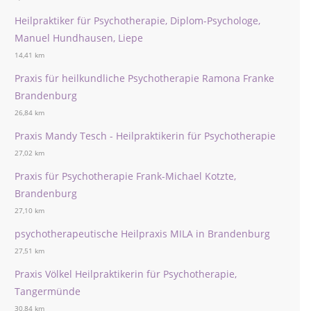
Heilpraktiker für Psychotherapie, Diplom-Psychologe,
Manuel Hundhausen, Liepe
14,41 km
Praxis für heilkundliche Psychotherapie Ramona Franke
Brandenburg
26,84 km
Praxis Mandy Tesch - Heilpraktikerin für Psychotherapie
27,02 km
Praxis für Psychotherapie Frank-Michael Kotzte,
Brandenburg
27,10 km
psychotherapeutische Heilpraxis MILA in Brandenburg
27,51 km
Praxis Völkel Heilpraktikerin für Psychotherapie,
Tangermünde
30,84 km