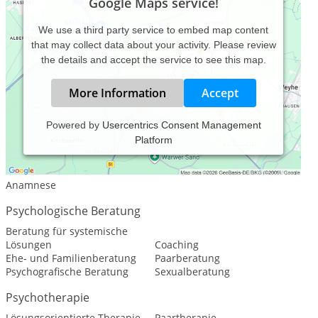
Google Maps service!
We use a third party service to embed map content
that may collect data about your activity. Please review
the details and accept the service to see this map.
More Information
Accept
Powered by
Usercentrics Consent Management
Platform
Leistungsspektrum:
Traditionelle und komplementäre Medizin, Heilkunde
Anamnese
Psychologische Beratung
Beratung für systemische
Lösungen
Coaching
Ehe- und Familienberatung
Paarberatung
Psychografische Beratung
Sexualberatung
Psychotherapie
Lösungsorientierte Therapie
Paartherapie