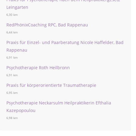
Leingarten
6,30 km
RedPhönixCoaching RPC, Bad Rappenau
6,44 km
Praxis für Einzel- und Paarberatung Nicole Haffelder, Bad
Rappenau
6,91 km
Psychotherapie Roth Heilbronn
6,91 km
Praxis für körperorientierte Traumatherapie
6,95 km
Psychotherapie Neckarsulm Heilpraktikerin Efthalia
Kazepopoulou
6,98 km