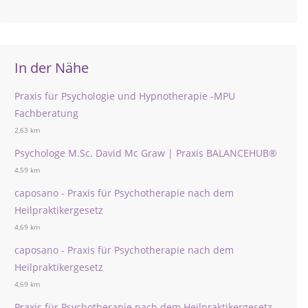
In der Nähe
Praxis für Psychologie und Hypnotherapie -MPU
Fachberatung
2,63 km
Psychologe M.Sc. David Mc Graw | Praxis BALANCEHUB®
4,59 km
caposano - Praxis für Psychotherapie nach dem
Heilpraktikergesetz
4,69 km
caposano - Praxis für Psychotherapie nach dem
Heilpraktikergesetz
4,69 km
Praxis für Psychotherapie nach dem Heilpraktikergesetz