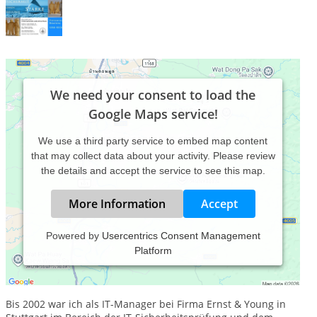
We need your consent to load the
Google Maps service!
We use a third party service to embed map content
that may collect data about your activity. Please review
the details and accept the service to see this map.
More Information
Accept
Powered by
Usercentrics Consent Management
Platform
Gerd Rückert
Psychologischer Berater und Management-Trainer
Bis 2002 war ich als IT-Manager bei Firma Ernst & Young in