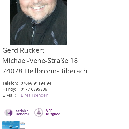
Gerd Rückert
Michael-Vehe-Straße 18
74078
Heilbronn-Biberach
Telefon:
07066-91194-94
Handy:
0177 6895806
E-Mail:
E-Mail senden