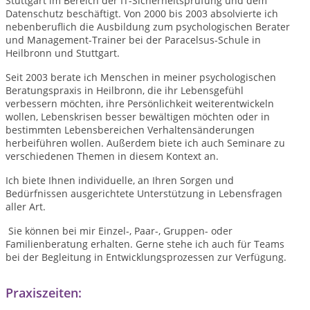
Stuttgart im Bereich der IT-Sicherheitsprüfung und dem
Datenschutz beschäftigt. Von 2000 bis 2003 absolvierte ich
nebenberuflich die Ausbildung zum psychologischen Berater
und Management-Trainer bei der Paracelsus-Schule in
Heilbronn und Stuttgart.
Seit 2003 berate ich Menschen in meiner psychologischen
Beratungspraxis in Heilbronn, die ihr Lebensgefühl
verbessern möchten, ihre Persönlichkeit weiterentwickeln
wollen, Lebenskrisen besser bewältigen möchten oder in
bestimmten Lebensbereichen Verhaltensänderungen
herbeiführen wollen. Außerdem biete ich auch Seminare zu
verschiedenen Themen in diesem Kontext an.
Ich biete Ihnen individuelle, an Ihren Sorgen und
Bedürfnissen ausgerichtete Unterstützung in Lebensfragen
aller Art.
Sie können bei mir Einzel-, Paar-, Gruppen- oder
Familienberatung erhalten. Gerne stehe ich auch für Teams
bei der Begleitung in Entwicklungsprozessen zur Verfügung.
Praxiszeiten: