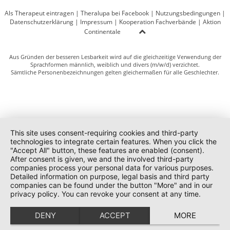
Als Therapeut eintragen
|
Theralupa bei Facebook
|
Nutzungsbedingungen
|
Datenschutzerklärung
|
Impressum
|
Kooperation Fachverbände
|
Aktion
Continentale
Aus Gründen der besseren Lesbarkeit wird auf die gleichzeitige Verwendung der
Sprachformen männlich, weiblich und divers (m/w/d) verzichtet.
Sämtliche Personenbezeichnungen gelten gleichermaßen für alle Geschlechter.
This site uses consent-requiring cookies and third-party
technologies to integrate certain features. When you click the
"Accept All" button, these features are enabled (consent).
After consent is given, we and the involved third-party
companies process your personal data for various purposes.
Detailed information on purpose, legal basis and third party
companies can be found under the button "More" and in our
privacy policy. You can revoke your consent at any time.
DENY
ACCEPT
MORE