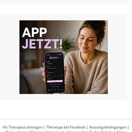
Als Therapeut eintragen
|
Theralupa bei Facebook
|
Nutzungsbedingungen
|