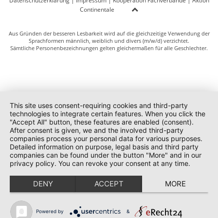
Datenschutzerklärung
|
Impressum
|
Kooperation Fachverbände
|
Aktion
Continentale
Aus Gründen der besseren Lesbarkeit wird auf die gleichzeitige Verwendung der
Sprachformen männlich, weiblich und divers (m/w/d) verzichtet.
Sämtliche Personenbezeichnungen gelten gleichermaßen für alle Geschlechter.
This site uses consent-requiring cookies and third-party
technologies to integrate certain features. When you click the
"Accept All" button, these features are enabled (consent).
After consent is given, we and the involved third-party
companies process your personal data for various purposes.
Detailed information on purpose, legal basis and third party
companies can be found under the button "More" and in our
privacy policy. You can revoke your consent at any time.
DENY
ACCEPT
MORE
Powered by
&