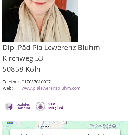
Dipl.Päd Pia Lewerenz Bluhm
Kirchweg 53
50858
Köln
Telefon:
017687610007
Web:
www.pialewerenzbluhm.com