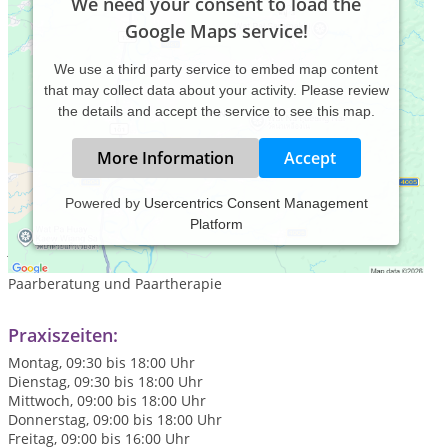
We need your consent to load the
Google Maps service!
We use a third party service to embed map content
that may collect data about your activity. Please review
the details and accept the service to see this map.
More Information
Accept
Powered by
Usercentrics Consent Management
Platform
Psychologische Beratung für Einzelpersonen, Jugendliche und
junge Erwachsene
Paarberatung und Paartherapie
Praxiszeiten:
Montag, 09:30 bis 18:00 Uhr
Dienstag, 09:30 bis 18:00 Uhr
Mittwoch, 09:00 bis 18:00 Uhr
Donnerstag, 09:00 bis 18:00 Uhr
Freitag, 09:00 bis 16:00 Uhr