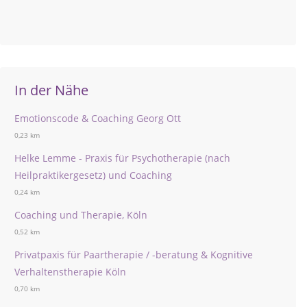
In der Nähe
Emotionscode & Coaching Georg Ott
0,23 km
Helke Lemme - Praxis für Psychotherapie (nach
Heilpraktikergesetz) und Coaching
0,24 km
Coaching und Therapie, Köln
0,52 km
Privatpaxis für Paartherapie / -beratung & Kognitive
Verhaltenstherapie Köln
0,70 km