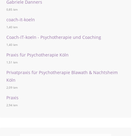
Gabriele Danners
0,85 km
coach-it-koeln
1,40 km
Coach-IT-koeln - Psychotherapie und Coaching
1,40 km
Praxis für Psychotherapie Köln
1,51 km
Privatpraxis für Psychotherapie Blawath & Nachtsheim
Köln
2,09 km
Praxis
2,94 km