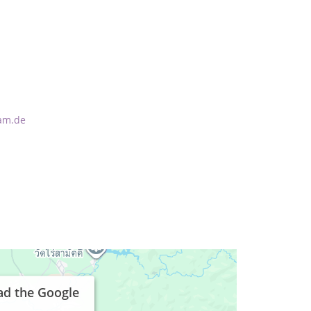
ham.de
ad the Google