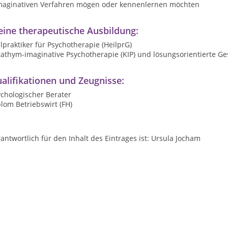
imaginativen Verfahren mögen oder kennenlernen möchten
ine therapeutische Ausbildung:
lpraktiker für Psychotherapie (HeilprG)
tathym-imaginative Psychotherapie (KIP) und lösungsorientierte G
alifikationen und Zeugnisse:
chologischer Berater
lom Betriebswirt (FH)
antwortlich für den Inhalt des Eintrages ist: Ursula Jocham