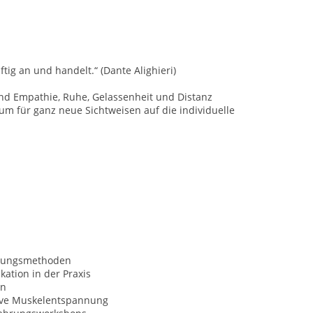
ftig an und handelt.“ (Dante Alighieri)
 und Empathie, Ruhe, Gelassenheit und Distanz
um für ganz neue Sichtweisen auf die individuelle
nungsmethoden
ation in der Praxis
on
ive Muskelentspannung