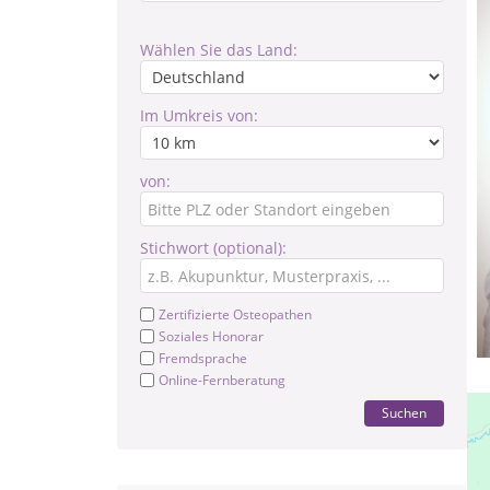
Wählen Sie das Land:
Im Umkreis von:
von:
Stichwort (optional):
Zertifizierte Osteopathen
Soziales Honorar
Fremdsprache
Online-Fernberatung
Suchen