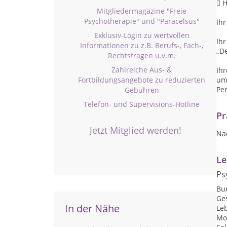
 
Mitgliedermagazine "Freie
Psychotherapie" und "Paracelsus"
Ihr
Exklusiv-Login zu wertvollen
Ihr
Informationen zu z.B. Berufs-, Fach-,
„De
Rechtsfragen u.v.m.
Zahlreiche Aus- &
Ihr
Fortbildungsangebote zu reduzierten
umf
Per
Gebühren
Telefon- und Supervisions-Hotline
Pr
Jetzt Mitglied werden!
Na
Le
Ps
Bu
Ge
In der Nähe
Le
Mo