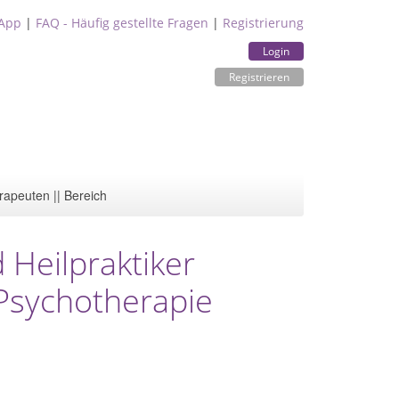
App
|
FAQ - Häufig gestellte Fragen
|
Registrierung
Login
Registrieren
rapeuten || Bereich
 Heilpraktiker
 Psychotherapie