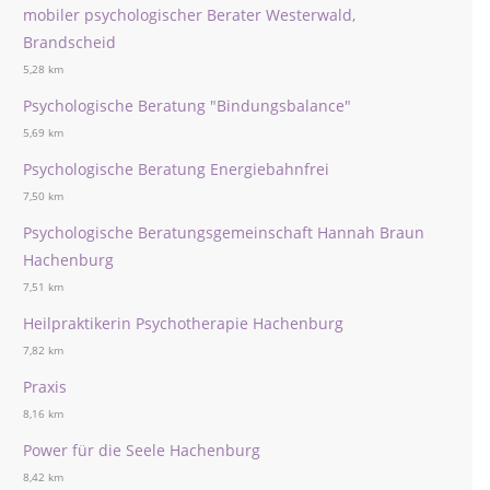
mobiler psychologischer Berater Westerwald,
Brandscheid
5,28 km
Psychologische Beratung "Bindungsbalance"
5,69 km
Psychologische Beratung Energiebahnfrei
7,50 km
Psychologische Beratungsgemeinschaft Hannah Braun
Hachenburg
7,51 km
Heilpraktikerin Psychotherapie Hachenburg
7,82 km
Praxis
8,16 km
Power für die Seele Hachenburg
8,42 km