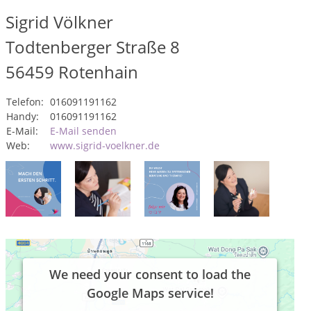
Sigrid Völkner
Todtenberger Straße 8
56459
Rotenhain
Telefon:
016091191162
Handy:
016091191162
E-Mail:
E-Mail senden
Web:
www.sigrid-voelkner.de
We need your consent to load the
Google Maps service!