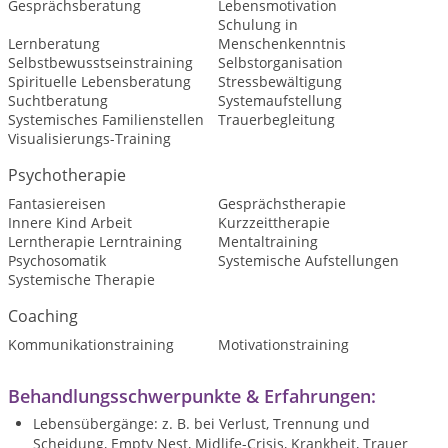
Gesprächsberatung
Lebensmotivation
Schulung in
Lernberatung
Menschenkenntnis
Selbstbewusstseinstraining
Selbstorganisation
Spirituelle Lebensberatung
Stressbewältigung
Suchtberatung
Systemaufstellung
Systemisches Familienstellen
Trauerbegleitung
Visualisierungs-Training
Psychotherapie
Fantasiereisen
Gesprächstherapie
Innere Kind Arbeit
Kurzzeittherapie
Lerntherapie Lerntraining
Mentaltraining
Psychosomatik
Systemische Aufstellungen
Systemische Therapie
Coaching
Kommunikationstraining
Motivationstraining
Behandlungsschwerpunkte & Erfahrungen:
Lebensübergänge:
z. B. bei Verlust, Trennung und
Scheidung, Empty Nest, Midlife-Crisis, Krankheit, Trauer