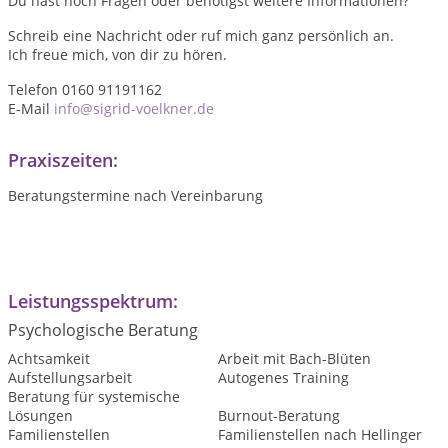
Du hast noch Fragen oder benötigst weitere Informationen?
Schreib eine Nachricht oder ruf mich ganz persönlich an.
Ich freue mich, von dir zu hören.
Telefon 0160 91191162
E-Mail
info@sigrid-voelkner.de
Praxiszeiten:
Beratungstermine nach Vereinbarung
Leistungsspektrum:
Psychologische Beratung
Achtsamkeit
Arbeit mit Bach-Blüten
Aufstellungsarbeit
Autogenes Training
Beratung für systemische
Lösungen
Burnout-Beratung
Familienstellen
Familienstellen nach Hellinger