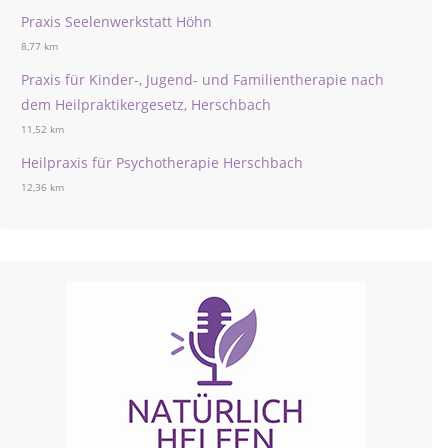
Praxis Seelenwerkstatt Höhn
8,77 km
Praxis für Kinder-, Jugend- und Familientherapie nach
dem Heilpraktikergesetz, Herschbach
11,52 km
Heilpraxis für Psychotherapie Herschbach
12,36 km