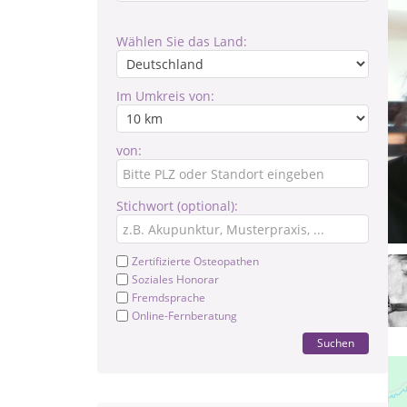
Wählen Sie das Land:
Im Umkreis von:
von:
Stichwort (optional):
Zertifizierte Osteopathen
Soziales Honorar
Fremdsprache
Online-Fernberatung
Suchen