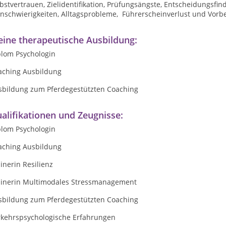
bstvertrauen, Zielidentifikation, Prüfungsängste, Entscheidungsfi
rnschwierigkeiten, Alltagsprobleme, Führerscheinverlust und Vorb
ine therapeutische Ausbildung:
plom Psychologin
aching Ausbildung
sbildung zum Pferdegestützten Coaching
alifikationen und Zeugnisse:
plom Psychologin
aching Ausbildung
inerin Resilienz
ainerin Multimodales Stressmanagement
sbildung zum Pferdegestützten Coaching
rkehrspsychologische Erfahrungen