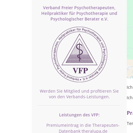
Verband Freier Psychotherapeuten,
Heilpraktiker für Psychotherapie und
Psychologischer Berater e.V.
ich
sta
rä
Ich
Werden Sie Mitglied und profitieren Sie
von den Verbands-Leistungen.
Ic
Pr
Leistungen des VFP:
Te
Premiumeintrag in die Therapeuten-
Datenbank theralupa.de