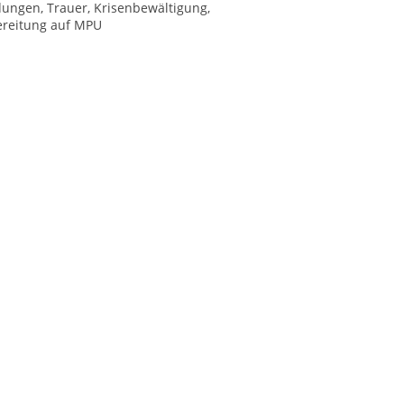
ndungen, Trauer, Krisenbewältigung,
ereitung auf MPU