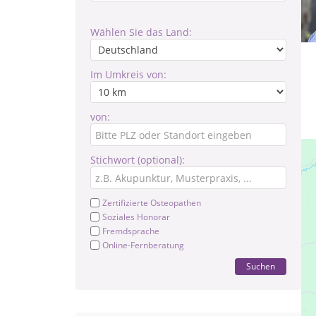
Wählen Sie das Land:
Im Umkreis von:
von:
Stichwort (optional):
Zertifizierte Osteopathen
Soziales Honorar
Fremdsprache
Online-Fernberatung
Suchen