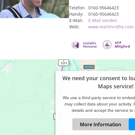
Telefon:
0160-95646423
Handy:
0160-95646423
E-Mail:
E-Mail senden
Web:
www.martinrothe.com
We need your consent to lo
Maps service!
We use a third party service to embe
may collect data about your activity.
details and accept the service to
More Information