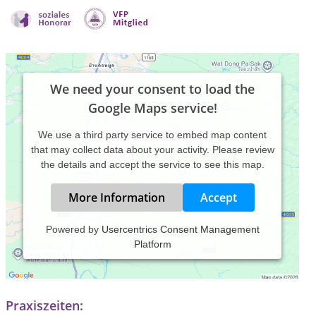
We need your consent to load the
Google Maps service!
We use a third party service to embed map content
that may collect data about your activity. Please review
the details and accept the service to see this map.
More Information
Accept
Powered by
Usercentrics Consent Management
Platform
live the way YOU ARE ...
Profil ist noch in Bearbeitung!
Praxiszeiten: