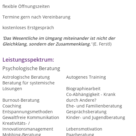
flexible Öffnungszeiten
Termine gern nach Vereinbarung
kostenloses Erstgespräch
'Das Wesentliche im Umgang miteinander ist nicht der
Gleichklang, sondern der Zusammenklang.'
(E. Ferstl)
Leistungsspektrum:
Psychologische Beratung
Astrologische Beratung
Autogenes Training
Beratung für systemische
Lösungen
Biographiearbeit
Co-Abhängigkeit - Krank
Burnout-Beratung
durch Andere?
Coaching
Ehe- und Familienberatung
Entspannungsmethoden
Gesprächsberatung
Gewaltfreie Kommunikation
Kinder- und Jugendberatung
Kreativitäts- /
Innovationsmanagement
Lebensmotivation
Mobbing-Beratung
Paarberatung