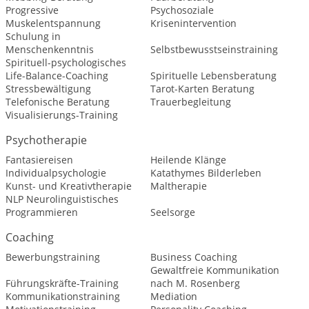
Progressive
Psychosoziale
Muskelentspannung
Krisenintervention
Schulung in
Menschenkenntnis
Selbstbewusstseinstraining
Spirituell-psychologisches
Life-Balance-Coaching
Spirituelle Lebensberatung
Stressbewältigung
Tarot-Karten Beratung
Telefonische Beratung
Trauerbegleitung
Visualisierungs-Training
Psychotherapie
Fantasiereisen
Heilende Klänge
Individualpsychologie
Katathymes Bilderleben
Kunst- und Kreativtherapie
Maltherapie
NLP Neurolinguistisches
Programmieren
Seelsorge
Coaching
Bewerbungstraining
Business Coaching
Gewaltfreie Kommunikation
Führungskräfte-Training
nach M. Rosenberg
Kommunikationstraining
Mediation