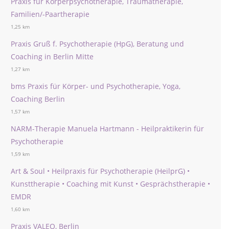
Praxis für Körperpsychotherapie, Traumatherapie,
Familien/-Paartherapie
1,25 km
Praxis Gruß f. Psychotherapie (HpG), Beratung und
Coaching in Berlin Mitte
1,27 km
bms Praxis für Körper- und Psychotherapie, Yoga,
Coaching Berlin
1,57 km
NARM-Therapie Manuela Hartmann - Heilpraktikerin für
Psychotherapie
1,59 km
Art & Soul • Heilpraxis für Psychotherapie (HeilprG) •
Kunsttherapie • Coaching mit Kunst • Gesprächstherapie •
EMDR
1,60 km
Praxis VALEO, Berlin