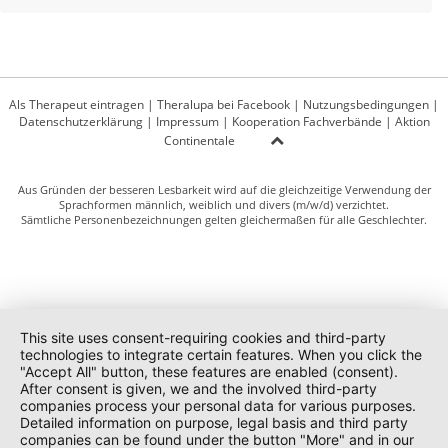
Als Therapeut eintragen
|
Theralupa bei Facebook
|
Nutzungsbedingungen
|
Datenschutzerklärung
|
Impressum
|
Kooperation Fachverbände
|
Aktion
Continentale
Aus Gründen der besseren Lesbarkeit wird auf die gleichzeitige Verwendung der
Sprachformen männlich, weiblich und divers (m/w/d) verzichtet.
Sämtliche Personenbezeichnungen gelten gleichermaßen für alle Geschlechter.
This site uses consent-requiring cookies and third-party
technologies to integrate certain features. When you click the
"Accept All" button, these features are enabled (consent).
After consent is given, we and the involved third-party
companies process your personal data for various purposes.
Detailed information on purpose, legal basis and third party
companies can be found under the button "More" and in our