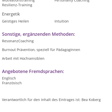
Motivationstraining
Personality Coaching
Resilienz-Training
Energetik
Geistiges Heilen
Intuition
Sonstige, ergänzenden Methoden:
ResonanzCoaching
Burnout Prävention, speziell für PädagogInnen
Arbeit mit Hochsensiblen
Angebotene Fremdsprachen:
Englisch
Französisch
Verantwortlich für den Inhalt des Eintrages ist: Bea Koberg