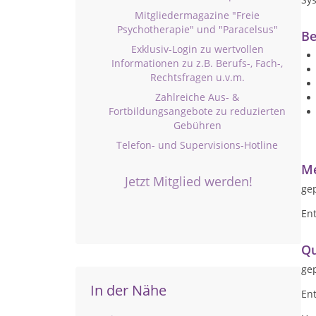
Mitgliedermagazine "Freie
Psychotherapie" und "Paracelsus"
Be
Exklusiv-Login zu wertvollen
Informationen zu z.B. Berufs-, Fach-,
Rechtsfragen u.v.m.
Zahlreiche Aus- &
Fortbildungsangebote zu reduzierten
Gebühren
Telefon- und Supervisions-Hotline
Me
Jetzt Mitglied werden!
gep
En
Qu
gep
In der Nähe
En