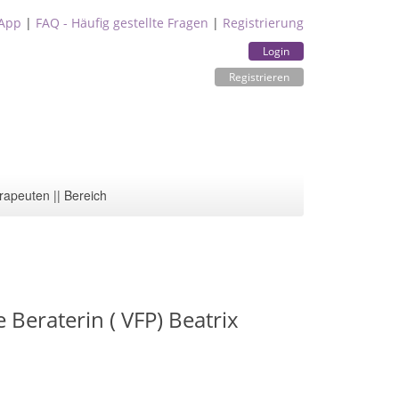
App
|
FAQ - Häufig gestellte Fragen
|
Registrierung
Login
Registrieren
rapeuten || Bereich
 Beraterin ( VFP) Beatrix