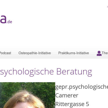
Podcast
Osteopathie-Initiative
Praktikums-Initiative
The
sychologische Beratung
gepr.psychologische
Camerer
Rittergasse 5