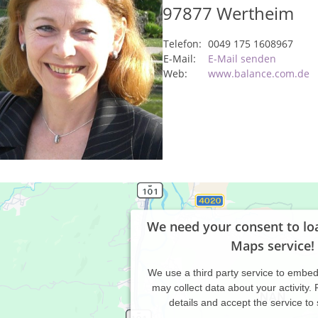
97877
Wertheim
Telefon:
0049 175 1608967
E-Mail:
E-Mail senden
Web:
www.balance.com.de
We need your consent to lo
Maps service!
We use a third party service to embe
may collect data about your activity.
details and accept the service to