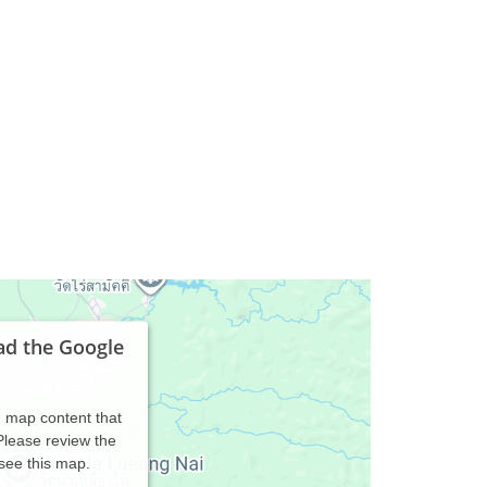
ad the Google
d map content that
 Please review the
 see this map.