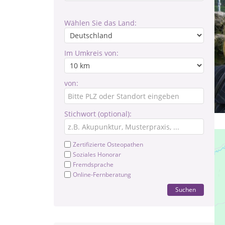
Wählen Sie das Land:
Im Umkreis von:
von:
Stichwort (optional):
Zertifizierte Osteopathen
Soziales Honorar
Fremdsprache
Online-Fernberatung
Suchen