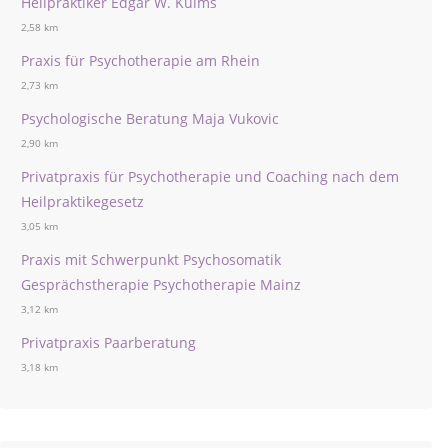
Heilpraktiker Edgar W. Kulms
2,58 km
Praxis für Psychotherapie am Rhein
2,73 km
Psychologische Beratung Maja Vukovic
2,90 km
Privatpraxis für Psychotherapie und Coaching nach dem
Heilpraktikegesetz
3,05 km
Praxis mit Schwerpunkt Psychosomatik
Gesprächstherapie Psychotherapie Mainz
3,12 km
Privatpraxis Paarberatung
3,18 km