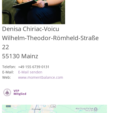
Denisa Chiriac-Voicu
Wilhelm-Theodor-Römheld-Straße
22
55130
Mainz
Telefon:
+49 155 6739 0131
E-Mail:
E-Mail senden
Web:
www.momentbalance.com