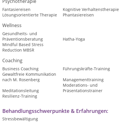
Psychotherapie
Fantasiereisen
Kognitive Verhaltenstherapie
Lösungsorientierte Therapie
Phantasiereisen
Wellness
Gesundheits- und
Präventionsberatung
Hatha-Yoga
Mindful Based Stress
Reduction MBSR
Coaching
Business Coaching
Führungskräfte-Training
Gewaltfreie Kommunikation
nach M. Rosenberg
Managementtraining
Moderations- und
Meditationsleitung
Präsentationstrainer
Resilienz-Training
Behandlungsschwerpunkte & Erfahrungen:
Stressbewältigung