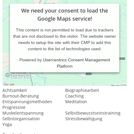
We need your consent to load the
Google Maps service!
This content is not permitted to load due to trackers
that are not disclosed to the visitor. The website owner
needs to setup the site with their CMP to add this
content to the list of technologies used.
Powered by
Usercentrics Consent Management
Platform
Leistungsspektrum:
Psychologische Beratung
Achtsamkeit
Biographiearbeit
Burnout-Beratung
Coaching
Entspannungsmethoden
Meditation
Progressive
Muskelentspannung
Selbstbewusstseinstraining
Selbstorganisation
Stressbewältigung
Yoga