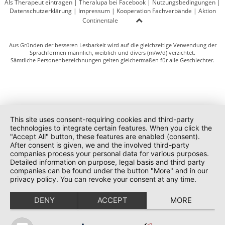
Als Therapeut eintragen
|
Theralupa bei Facebook
|
Nutzungsbedingungen
|
Datenschutzerklärung
|
Impressum
|
Kooperation Fachverbände
|
Aktion
Continentale
Aus Gründen der besseren Lesbarkeit wird auf die gleichzeitige Verwendung der
Sprachformen männlich, weiblich und divers (m/w/d) verzichtet.
Sämtliche Personenbezeichnungen gelten gleichermaßen für alle Geschlechter.
This site uses consent-requiring cookies and third-party
technologies to integrate certain features. When you click the
"Accept All" button, these features are enabled (consent).
After consent is given, we and the involved third-party
companies process your personal data for various purposes.
Detailed information on purpose, legal basis and third party
companies can be found under the button "More" and in our
privacy policy. You can revoke your consent at any time.
DENY
ACCEPT
MORE