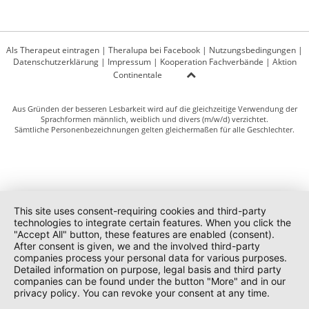
Als Therapeut eintragen
|
Theralupa bei Facebook
|
Nutzungsbedingungen
|
Datenschutzerklärung
|
Impressum
|
Kooperation Fachverbände
|
Aktion
Continentale
Aus Gründen der besseren Lesbarkeit wird auf die gleichzeitige Verwendung der
Sprachformen männlich, weiblich und divers (m/w/d) verzichtet.
Sämtliche Personenbezeichnungen gelten gleichermaßen für alle Geschlechter.
This site uses consent-requiring cookies and third-party
technologies to integrate certain features. When you click the
"Accept All" button, these features are enabled (consent).
After consent is given, we and the involved third-party
companies process your personal data for various purposes.
Detailed information on purpose, legal basis and third party
companies can be found under the button "More" and in our
privacy policy. You can revoke your consent at any time.