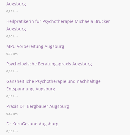
Augsburg
0,29 km
Heilpratikerin für Psychotherapie Michaela Brücker
Augsburg
0,30 km
MPU Vorbereitung Augsburg
0,32 km
Psychologische Beratungspraxis Augsburg
0,38 km
Ganzheitliche Psychotherapie und nachhaltige
Entspannung, Augsburg
0,45 km
Praxis Dr. Bergbauer Augsburg
0,45 km
Dr.KernGesund Augsburg
0,45 km