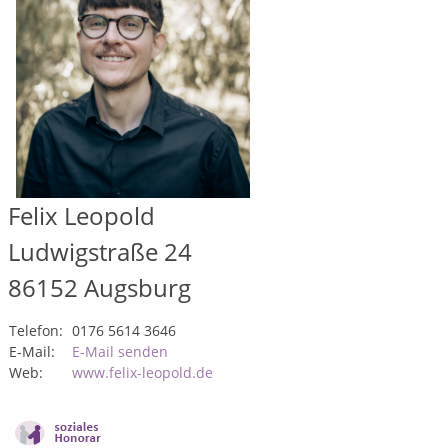
Felix Leopold
Ludwigstraße 24
86152
Augsburg
Telefon:
0176 5614 3646
E-Mail:
E-Mail senden
Web:
www.felix-leopold.de