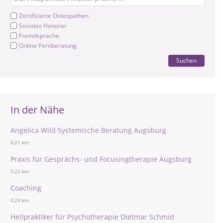
Zertifizierte Osteopathen
Soziales Honorar
Fremdsprache
Online-Fernberatung
Suchen
In der Nähe
Angelica Wild Systemische Beratung Augsburg
0,21 km
Praxis für Gesprächs- und Focusingtherapie Augsburg
0,22 km
Coaching
0,23 km
Heilpraktiker für Psychotherapie Dietmar Schmid