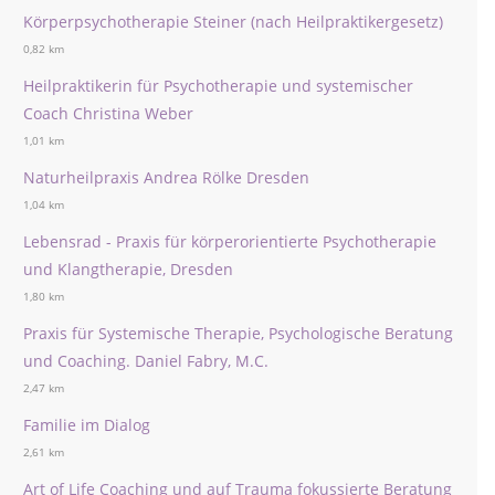
Körperpsychotherapie Steiner (nach Heilpraktikergesetz)
0,82 km
Heilpraktikerin für Psychotherapie und systemischer
Coach Christina Weber
1,01 km
Naturheilpraxis Andrea Rölke Dresden
1,04 km
Lebensrad - Praxis für körperorientierte Psychotherapie
und Klangtherapie, Dresden
1,80 km
Praxis für Systemische Therapie, Psychologische Beratung
und Coaching. Daniel Fabry, M.C.
2,47 km
Familie im Dialog
2,61 km
Art of Life Coaching und auf Trauma fokussierte Beratung