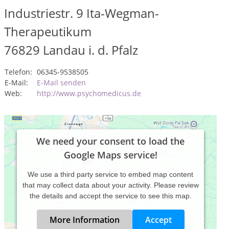
Industriestr. 9 Ita-Wegman-
Therapeutikum
76829
Landau i. d. Pfalz
Telefon:
06345-9538505
E-Mail:
E-Mail senden
Web:
http://www.psychomedicus.de
We need your consent to load the
Google Maps service!
We use a third party service to embed map content
that may collect data about your activity. Please review
the details and accept the service to see this map.
More Information
Accept