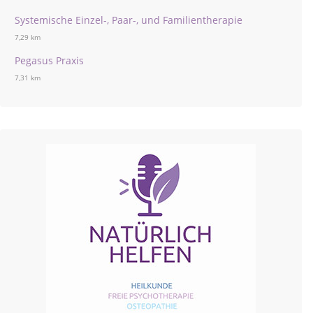
Systemische Einzel-, Paar-, und Familientherapie
7,29 km
Pegasus Praxis
7,31 km