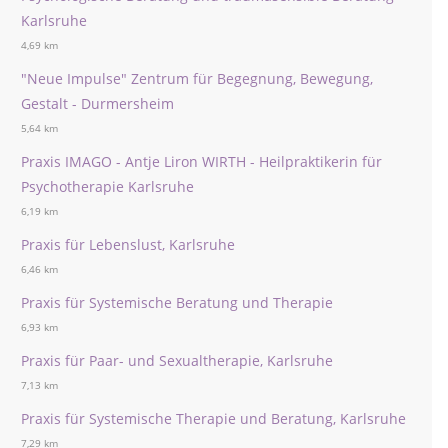
Karlsruhe
4,69 km
"Neue Impulse" Zentrum für Begegnung, Bewegung,
Gestalt - Durmersheim
5,64 km
Praxis IMAGO - Antje Liron WIRTH - Heilpraktikerin für
Psychotherapie Karlsruhe
6,19 km
Praxis für Lebenslust, Karlsruhe
6,46 km
Praxis für Systemische Beratung und Therapie
6,93 km
Praxis für Paar- und Sexualtherapie, Karlsruhe
7,13 km
Praxis für Systemische Therapie und Beratung, Karlsruhe
7,29 km