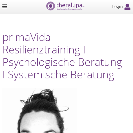
Login
primaVida
Resilienztraining I
Psychologische Beratung
I Systemische Beratung