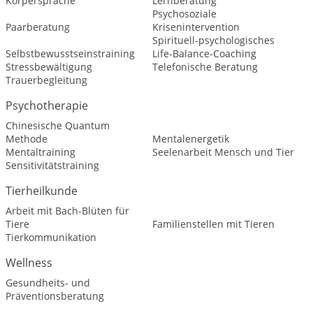
Körpersprache
Lernberatung
Psychosoziale
Paarberatung
Krisenintervention
Spirituell-psychologisches
Selbstbewusstseinstraining
Life-Balance-Coaching
Stressbewältigung
Telefonische Beratung
Trauerbegleitung
Psychotherapie
Chinesische Quantum
Methode
Mentalenergetik
Mentaltraining
Seelenarbeit Mensch und Tier
Sensitivitätstraining
Tierheilkunde
Arbeit mit Bach-Blüten für
Tiere
Familienstellen mit Tieren
Tierkommunikation
Wellness
Gesundheits- und
Präventionsberatung