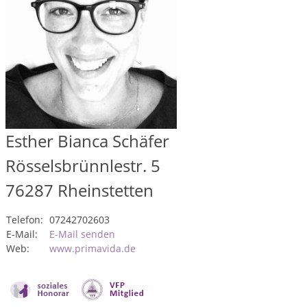
Esther Bianca Schäfer
Rösselsbrünnlestr. 5
76287
Rheinstetten
Telefon:
07242702603
E-Mail:
E-Mail senden
Web:
www.primavida.de