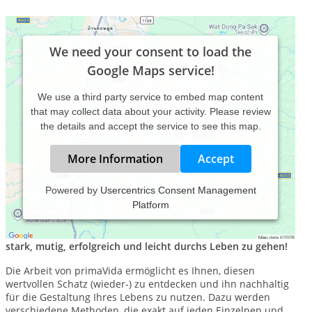
We need your consent to load the
Google Maps service!
We use a third party service to embed map content
that may collect data about your activity. Please review
the details and accept the service to see this map.
More Information
Accept
Powered by
Usercentrics Consent Management
Platform
Kraft. Voll. Leben!
In jedem von uns sind sämtliche Ressourcen vorhanden, um
stark, mutig, erfolgreich und leicht durchs Leben zu gehen!
Die Arbeit von primaVida ermöglicht es Ihnen, diesen
wertvollen Schatz (wieder-) zu entdecken und ihn nachhaltig
für die Gestaltung Ihres Lebens zu nutzen. Dazu werden
verschiedene Methoden, die exakt auf jeden Einzelnen und