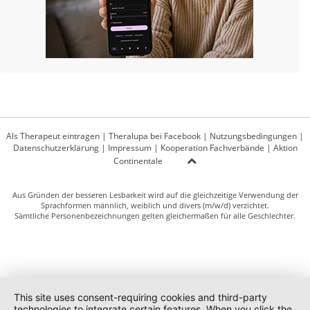
Als Therapeut eintragen
|
Theralupa bei Facebook
|
Nutzungsbedingungen
|
Datenschutzerklärung
|
Impressum
|
Kooperation Fachverbände
|
Aktion
Continentale
Aus Gründen der besseren Lesbarkeit wird auf die gleichzeitige Verwendung der
Sprachformen männlich, weiblich und divers (m/w/d) verzichtet.
Sämtliche Personenbezeichnungen gelten gleichermaßen für alle Geschlechter.
This site uses consent-requiring cookies and third-party
technologies to integrate certain features. When you click the