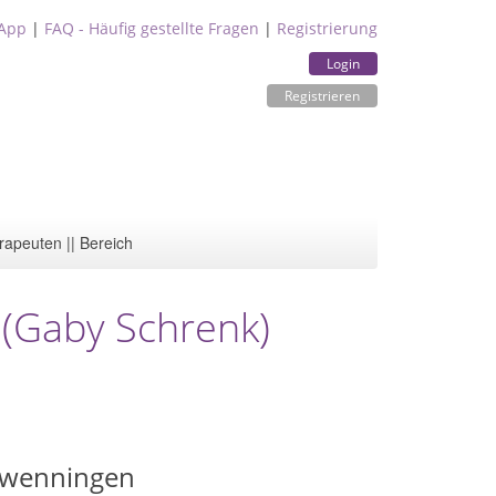
App
|
FAQ - Häufig gestellte Fragen
|
Registrierung
Login
Registrieren
rapeuten || Bereich
 (Gaby Schrenk)
chwenningen