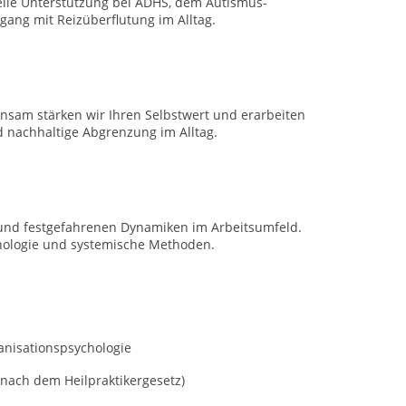
elle Unterstützung bei ADHS, dem Autismus-
gang mit Reizüberflutung im Alltag.
sam stärken wir Ihren Selbstwert und erarbeiten
d nachhaltige Abgrenzung im Alltag.
n und festgefahrenen Dynamiken im Arbeitsumfeld.
hologie und systemische Methoden.
anisationspsychologie
 nach dem Heilpraktikergesetz)