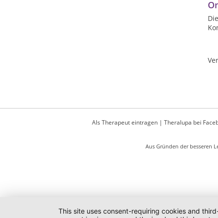
On
Die
Ko
Ver
Als Therapeut eintragen
|
Theralupa bei Face
Aus Gründen der besseren Le
This site uses consent-requiring cookies and third