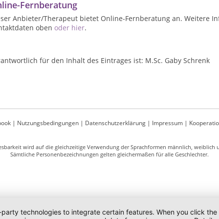
line-Fernberatung
ser Anbieter/Therapeut bietet Online-Fernberatung an. Weitere In
ntaktdaten oben
oder hier
.
antwortlich für den Inhalt des Eintrages ist: M.Sc. Gaby Schrenk
book
|
Nutzungsbedingungen
|
Datenschutzerklärung
|
Impressum
|
Kooperati
sbarkeit wird auf die gleichzeitige Verwendung der Sprachformen männlich, weiblich un
Sämtliche Personenbezeichnungen gelten gleichermaßen für alle Geschlechter.
-party technologies to integrate certain features. When you click the