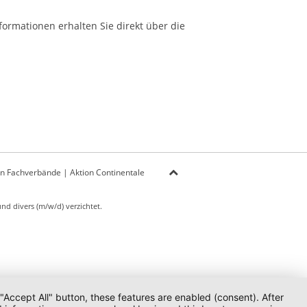
formationen erhalten Sie direkt über die
on Fachverbände
|
Aktion Continentale
d divers (m/w/d) verzichtet.
 "Accept All" button, these features are enabled (consent). After