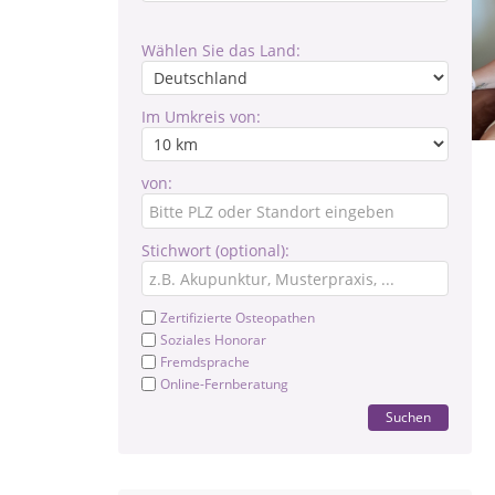
Wählen Sie das Land:
Im Umkreis von:
von:
Stichwort (optional):
Zertifizierte Osteopathen
Soziales Honorar
Fremdsprache
Online-Fernberatung
Suchen