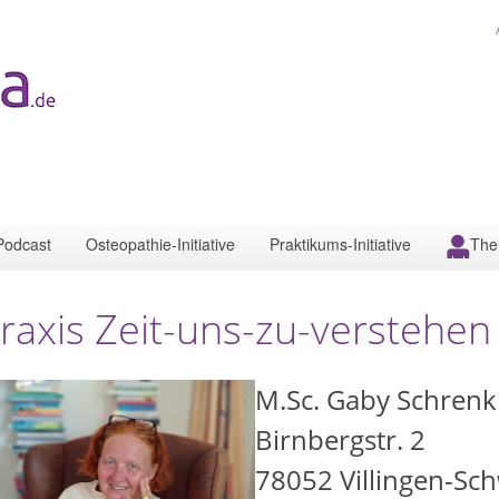
Podcast
Osteopathie-Initiative
Praktikums-Initiative
The
raxis Zeit-uns-zu-verstehen
M.Sc. Gaby Schrenk
Birnbergstr. 2
78052
Villingen-S