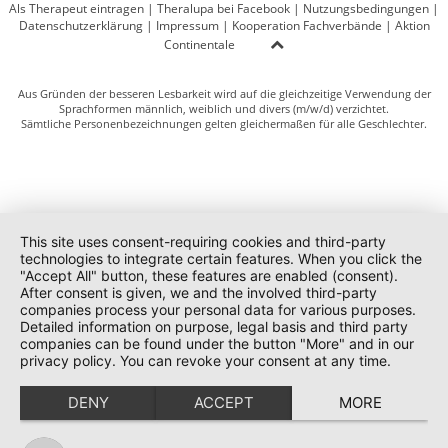
Als Therapeut eintragen
|
Theralupa bei Facebook
|
Nutzungsbedingungen
|
Datenschutzerklärung
|
Impressum
|
Kooperation Fachverbände
|
Aktion
Continentale
Aus Gründen der besseren Lesbarkeit wird auf die gleichzeitige Verwendung der
Sprachformen männlich, weiblich und divers (m/w/d) verzichtet.
Sämtliche Personenbezeichnungen gelten gleichermaßen für alle Geschlechter.
This site uses consent-requiring cookies and third-party
technologies to integrate certain features. When you click the
"Accept All" button, these features are enabled (consent).
After consent is given, we and the involved third-party
companies process your personal data for various purposes.
Detailed information on purpose, legal basis and third party
companies can be found under the button "More" and in our
privacy policy. You can revoke your consent at any time.
DENY
ACCEPT
MORE