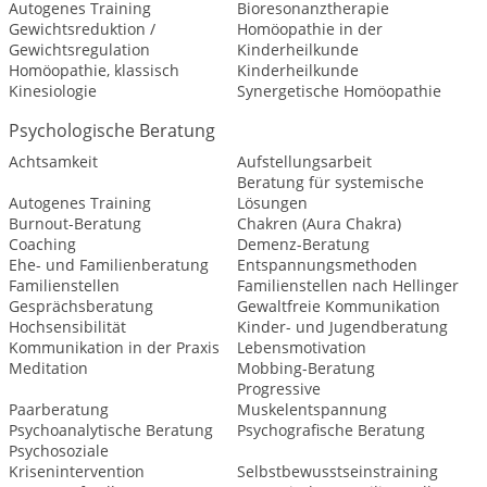
Autogenes Training
Bioresonanztherapie
Gewichtsreduktion /
Homöopathie in der
Gewichtsregulation
Kinderheilkunde
Homöopathie, klassisch
Kinderheilkunde
Kinesiologie
Synergetische Homöopathie
Psychologische Beratung
Achtsamkeit
Aufstellungsarbeit
Beratung für systemische
Autogenes Training
Lösungen
Burnout-Beratung
Chakren (Aura Chakra)
Coaching
Demenz-Beratung
Ehe- und Familienberatung
Entspannungsmethoden
Familienstellen
Familienstellen nach Hellinger
Gesprächsberatung
Gewaltfreie Kommunikation
Hochsensibilität
Kinder- und Jugendberatung
Kommunikation in der Praxis
Lebensmotivation
Meditation
Mobbing-Beratung
Progressive
Paarberatung
Muskelentspannung
Psychoanalytische Beratung
Psychografische Beratung
Psychosoziale
Krisenintervention
Selbstbewusstseinstraining