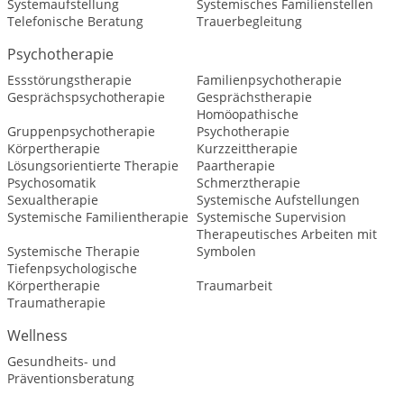
Systemaufstellung
Systemisches Familienstellen
Telefonische Beratung
Trauerbegleitung
Psychotherapie
Essstörungstherapie
Familienpsychotherapie
Gesprächspsychotherapie
Gesprächstherapie
Homöopathische
Gruppenpsychotherapie
Psychotherapie
Körpertherapie
Kurzzeittherapie
Lösungsorientierte Therapie
Paartherapie
Psychosomatik
Schmerztherapie
Sexualtherapie
Systemische Aufstellungen
Systemische Familientherapie
Systemische Supervision
Therapeutisches Arbeiten mit
Systemische Therapie
Symbolen
Tiefenpsychologische
Körpertherapie
Traumarbeit
Traumatherapie
Wellness
Gesundheits- und
Präventionsberatung