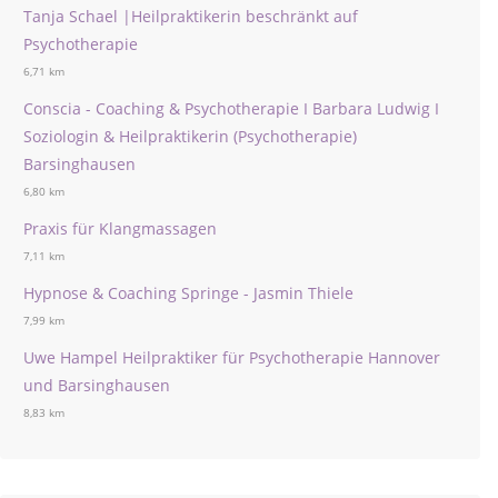
Tanja Schael |Heilpraktikerin beschränkt auf
Psychotherapie
6,71 km
Conscia - Coaching & Psychotherapie I Barbara Ludwig I
Soziologin & Heilpraktikerin (Psychotherapie)
Barsinghausen
6,80 km
Praxis für Klangmassagen
7,11 km
Hypnose & Coaching Springe - Jasmin Thiele
7,99 km
Uwe Hampel Heilpraktiker für Psychotherapie Hannover
und Barsinghausen
8,83 km