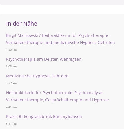
In der Nähe
Birgit Markowski / Heilpraktikerin für Psychotherapie -
Verhaltenstherapie und medizinische Hypnose Gehrden
1,83 km
Psychotherapie am Deister, Wennigsen
3,03 km
Medizinische Hypnose, Gehrden
3,77 km
Heilpraktikerin für Psychotherapie, Psychoanalyse,
Verhaltenstherapie, Gesprächstherapie und Hypnose
4,41 km
Praxis Birkengrasebrink Barsinghausen
6,11 km