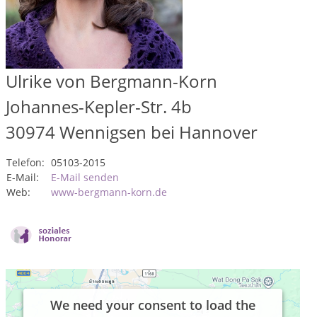
Ulrike von Bergmann-Korn
Johannes-Kepler-Str. 4b
30974
Wennigsen bei Hannover
Telefon:
05103-2015
E-Mail:
E-Mail senden
Web:
www-bergmann-korn.de
We need your consent to load the