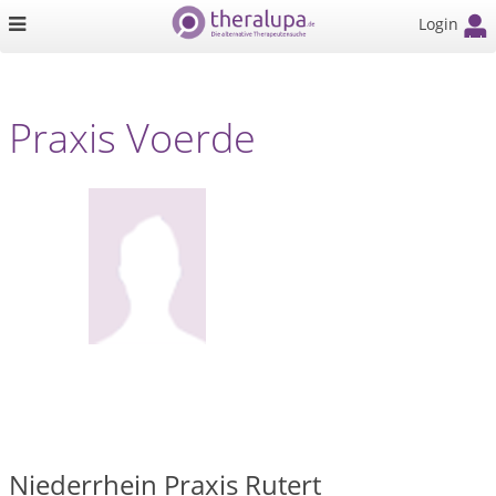
Login
Praxis Voerde
Niederrhein Praxis Rutert