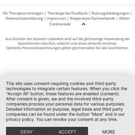
Als Therapeut eintragen
|
Theralupa bei Facebook
|
Nutzungsbedingungen
|
Datenschutzerklärung
|
Impressum
|
Kooperation Fachverbände
|
Aktion
Continentale
Aus Gründen der besseren Lesbarkeit wird auf die gleichzeitige Verwendung der
Sprachformen männlich, weiblich und divers (m/w/d) verzichtet.
Sämtliche Personenbezeichnungen gelten gleichermaßen für alle Geschlechter.
This site uses consent-requiring cookies and third-party
technologies to integrate certain features. When you click the
"Accept All" button, these features are enabled (consent).
After consent is given, we and the involved third-party
companies process your personal data for various purposes.
Detailed information on purpose, legal basis and third party
companies can be found under the button "More" and in our
privacy policy. You can revoke your consent at any time.
DENY
ACCEPT
MORE