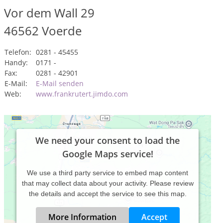
Vor dem Wall 29
46562
Voerde
Telefon:
0281 - 45455
Handy:
0171 -
Fax:
0281 - 42901
E-Mail:
E-Mail senden
Web:
www.frankrutert.jimdo.com
We need your consent to load the
Google Maps service!
We use a third party service to embed map content
that may collect data about your activity. Please review
the details and accept the service to see this map.
More Information
Accept