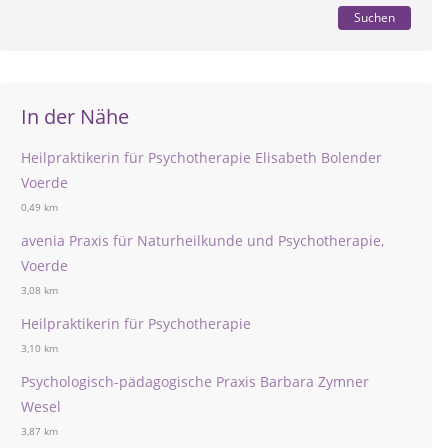
Suchen
In der Nähe
Heilpraktikerin für Psychotherapie Elisabeth Bolender
Voerde
0,49 km
avenia Praxis für Naturheilkunde und Psychotherapie,
Voerde
3,08 km
Heilpraktikerin für Psychotherapie
3,10 km
Psychologisch-pädagogische Praxis Barbara Zymner
Wesel
3,87 km