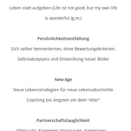
Leben statt aufgeben (Life ist not good, but my own life
is wonderful (g.m.)
Persönlichkeitsentfaltung
Sich selber kennenlernen, ohne Bewertungskriterien,
Selbstakzeptanz und Entwicklung neuer Bilder
New Age
Neue Lebensstrategien für neue Lebensabschnitte
Coaching bei Ängsten vor dem “Alter”
Partnerschaftstauglichkeit
Eifersucht, Klammern Misstrauen, Eigenstress...