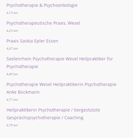
Psychotherapie & Psychoonkologie
4,13 km
Psychotherapeutische Praxis, Wesel
4,23 km
Praxis Saskia Epler Essen
4,47 km
Seelenrhein Psychotherapie Wesel Heilpraktiker für
Psychotherapie
4,49 km
Psychotherapie Wesel Heilpraktikerin Psychotherapie
Anke Bückmann
4,77 km
Heilpraktikerin Psychotherapie / tiergestützte
Gesprächspsychotherapie / Coaching
4,79 km