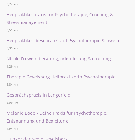
0,24 km
Heilpraktikerpraxis für Psychotherapie, Coaching &
Stressmanagement
0,51 km
Heilpraktiker, beschränkt auf Psychotherapie Schwelm
0,95 km
Nicole Frowein beratung, orientierung & coaching
1,29 km
Therapie Gevelsberg Heilpraktikerin Psychotherapie
2,84 km
Gesprächspraxis in Langerfeld
3,99 km
Melanie Bode - Deine Praxis für Psychotherapie,
Entspannung und Begleitung
4,94 km
Hunger der Seele Gevelsberg