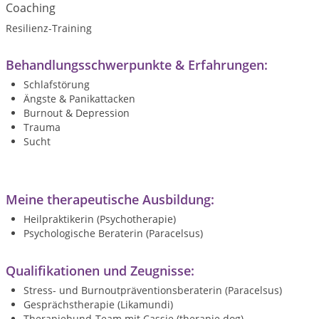
Coaching
Resilienz-Training
Behandlungsschwerpunkte & Erfahrungen:
Schlafstörung
Ängste & Panikattacken
Burnout & Depression
Trauma
Sucht
Meine therapeutische Ausbildung:
Heilpraktikerin (Psychotherapie)
Psychologische Beraterin (Paracelsus)
Qualifikationen und Zeugnisse:
Stress- und Burnoutpräventionsberaterin (Paracelsus)
Gesprächstherapie (Likamundi)
Therapiehund-Team mit Cassie (therapie dog)