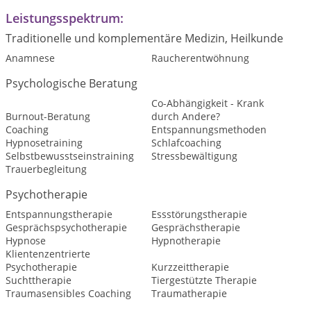
Leistungsspektrum:
Traditionelle und komplementäre Medizin, Heilkunde
Anamnese
Raucherentwöhnung
Psychologische Beratung
Co-Abhängigkeit - Krank
Burnout-Beratung
durch Andere?
Coaching
Entspannungsmethoden
Hypnosetraining
Schlafcoaching
Selbstbewusstseinstraining
Stressbewältigung
Trauerbegleitung
Psychotherapie
Entspannungstherapie
Essstörungstherapie
Gesprächspsychotherapie
Gesprächstherapie
Hypnose
Hypnotherapie
Klientenzentrierte
Psychotherapie
Kurzzeittherapie
Suchttherapie
Tiergestützte Therapie
Traumasensibles Coaching
Traumatherapie