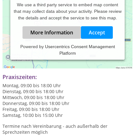
We use a third party service to embed map content
that may collect data about your activity. Please review
the details and accept the service to see this map.
More Information
Accept
Powered by
Usercentrics Consent Management
Platform
Ihre Privatpraxis für Psychotherapie nach dem
Heilpraktikergesetz in Schwelm
Praxiszeiten:
Montag, 09:00 bis 18:00 Uhr
Dienstag, 09:00 bis 18:00 Uhr
Mittwoch, 09:00 bis 18:00 Uhr
Donnerstag, 09:00 bis 18:00 Uhr
Freitag, 09:00 bis 18:00 Uhr
Samstag, 10:00 bis 15:00 Uhr
Termine nach Vereinbarung - auch außerhalb der
Sprechzeiten möglich