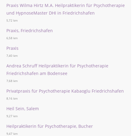
Praxis Wilma Hirtz M.A. Heilpraktikerin für Psychotherapie
und HypnoseMaster DHI in Friedrichshafen
5,72 km
Praxis, Friedrichshafen
6,58 km
Praxis
7,40 km
Andrea Schruff Heilpraktikerin für Psychotherapie
Friedrichshafen am Bodensee
7,68 km
Privatpraxis für Psychotherapie Kabaoglu Friedrichshafen
8,16 km
Heil Sein, Salem
9,27 km
Heilpraktikerin für Psychotherapie, Bucher
9,47 km