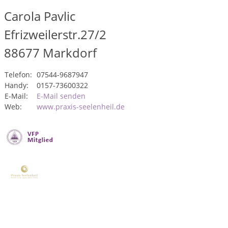
Carola Pavlic
Efrizweilerstr.27/2
88677
Markdorf
Telefon:
07544-9687947
Handy:
0157-73600322
E-Mail:
E-Mail senden
Web:
www.praxis-seelenheil.de