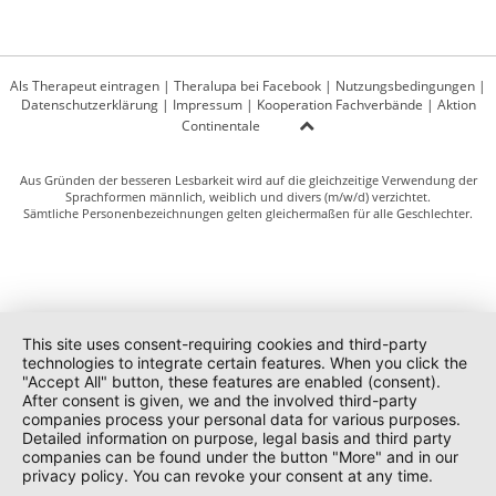
Als Therapeut eintragen
|
Theralupa bei Facebook
|
Nutzungsbedingungen
|
Datenschutzerklärung
|
Impressum
|
Kooperation Fachverbände
|
Aktion
Continentale
Aus Gründen der besseren Lesbarkeit wird auf die gleichzeitige Verwendung der
Sprachformen männlich, weiblich und divers (m/w/d) verzichtet.
Sämtliche Personenbezeichnungen gelten gleichermaßen für alle Geschlechter.
This site uses consent-requiring cookies and third-party
technologies to integrate certain features. When you click the
"Accept All" button, these features are enabled (consent).
After consent is given, we and the involved third-party
companies process your personal data for various purposes.
Detailed information on purpose, legal basis and third party
companies can be found under the button "More" and in our
privacy policy. You can revoke your consent at any time.