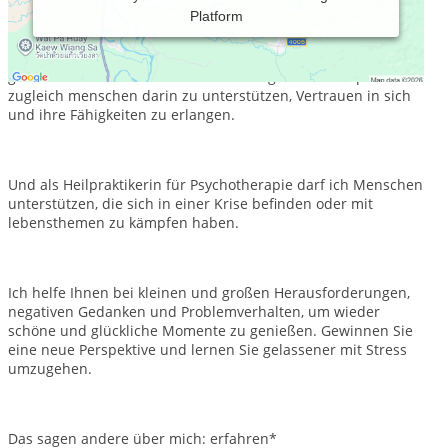
Platform
Seit 2011 bin ich als Coach für Menschen tätig, die ein
tieferes Verständnis für ihr Handeln, Denken und Fühlen
gewinnen möchten. Es ist für mich Aufgabe und Inspiration
zugleich menschen darin zu unterstützen, Vertrauen in sich
und ihre Fähigkeiten zu erlangen.
Und als Heilpraktikerin für Psychotherapie darf ich Menschen
unterstützen, die sich in einer Krise befinden oder mit
lebensthemen zu kämpfen haben.
Ich helfe Ihnen bei kleinen und großen Herausforderungen,
negativen Gedanken und Problemverhalten, um wieder
schöne und glückliche Momente zu genießen. Gewinnen Sie
eine neue Perspektive und lernen Sie gelassener mit Stress
umzugehen.
Das sagen andere über mich: erfahren*