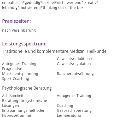
empathisch*geduldig*flexibel*nicht wertend* kreativ*
lebendig*motivierend*thinking out-of-the-box
Praxiszeiten:
nach Vereinbarung
Leistungsspektrum:
Traditionelle und komplementäre Medizin, Heilkunde
Gewichtsreduktion /
Autogenes Training
Gewichtsregulation
Progressive
Muskelentspannung
Raucherentwöhnung
Sport-Coaching
Psychologische Beratung
Achtsamkeit
Autogenes Training
Beratung für systemische
Lösungen
Coaching
Entspannungsmethoden
Gesprächsberatung
Hypnosetraining
Lernberatung