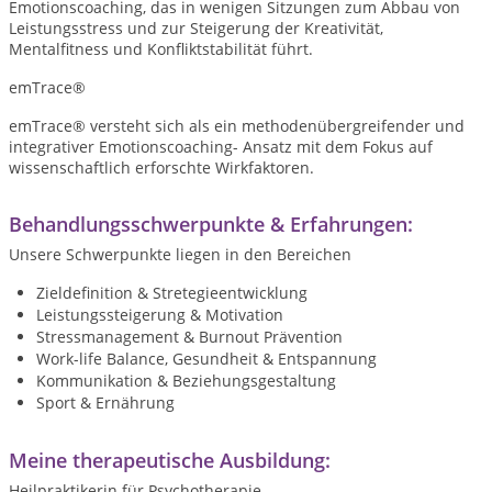
Emotionscoaching, das in wenigen Sitzungen zum Abbau von
Leistungsstress und zur Steigerung der Kreativität,
Mentalfitness und Konfliktstabilität führt.
emTrace®
emTrace® versteht sich als ein methodenübergreifender und
integrativer Emotionscoaching- Ansatz mit dem Fokus auf
wissenschaftlich erforschte Wirkfaktoren.
Behandlungsschwerpunkte & Erfahrungen:
Unsere Schwerpunkte liegen in den Bereichen
Zieldefinition & Stretegieentwicklung
Leistungssteigerung & Motivation
Stressmanagement & Burnout Prävention
Work-life Balance, Gesundheit & Entspannung
Kommunikation & Beziehungsgestaltung
Sport & Ernährung
Meine therapeutische Ausbildung:
Heilpraktikerin für Psychotherapie