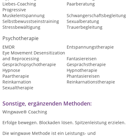
Liebes-Coaching
Paarberatung
Progressive
Muskelentspannung
Schwangerschaftsbegleitung
Selbstbewusstseinstraining
Sexualberatung
Stressbewältigung
Trauerbegleitung
Psychotherapie
EMDR
Entspannungstherapie
Eye Movement Desensitization
and Reprocessing
Fantasiereisen
Gesprächspsychotherapie
Gesprächstherapie
Hypnose
Hypnotherapie
Paartherapie
Phantasiereisen
Reinkarnation
Reinkarnationstherapie
Sexualtherapie
Sonstige, ergänzenden Methoden:
Wingwave® Coaching
Erfolge bewegen. Blockaden lösen. Spitzenleistung erzielen.
Die wingwave Methode ist ein Leistungs- und