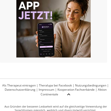
Als Therapeut eintragen
|
Theralupa bei Facebook
|
Nutzungsbedingungen
|
Datenschutzerklärung
|
Impressum
|
Kooperation Fachverbände
|
Aktion
Continentale
Aus Gründen der besseren Lesbarkeit wird auf die gleichzeitige Verwendung der
Sprachformen männlich, weiblich und divers (m/w/d) verzichtet.