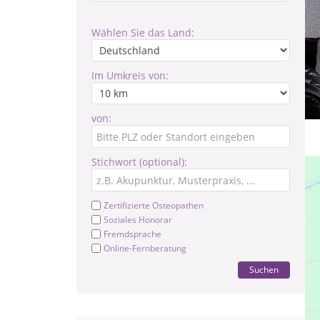
Wählen Sie das Land:
Im Umkreis von:
von:
Stichwort (optional):
Zertifizierte Osteopathen
Soziales Honorar
Fremdsprache
Online-Fernberatung
Suchen