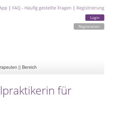
App
|
FAQ - Häufig gestellte Fragen
|
Registrierung
Login
Registrieren
rapeuten || Bereich
lpraktikerin für