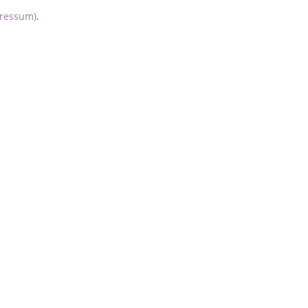
ressum)
.