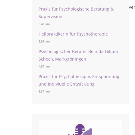
Ver
Praxis für Psychologische Beratung &
Supervision
3,41 km
Heilpraktikerin für Psychotherapie
3,88 km
Psychologischer Berater Belinda Giljum-
Schoch, Markgröningen
4,97 km
Praxis für Psychotherapie, Entspannung
und indiviuelle Entwicklung
6,81 km