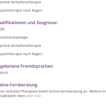
nitive Verhaltenstherapie
spächtherapie nach Rogers
alifikationen und Zeugnisse:
DR
ychotraumatologie
nitive Verhaltenstherapie
spächtherapie nach Rogers
gebotene Fremdsprachen:
lisch
line-Fernberatung
ser Anbieter/Therapeut bietet Online-Fernberatung an. Weitere In
ntaktdaten oben
oder hier
.