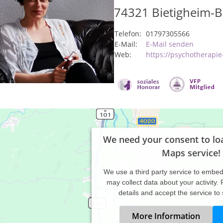
74321
Bietigheim-B
Telefon:
01797305566
E-Mail:
E-Mail senden
Web:
https://psychotherapie
We need your consent to lo
Maps service!
We use a third party service to embe
may collect data about your activity.
details and accept the service to
More Information