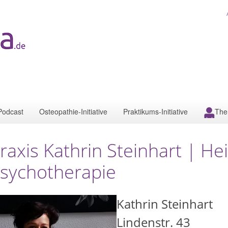
Podcast
Osteopathie-Initiative
Praktikums-Initiative
The
raxis Kathrin Steinhart | Hei
sychotherapie
Kathrin Steinhart
Lindenstr. 43