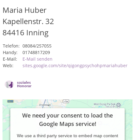
Maria Huber
Kapellenstr. 32
84416
Inning
Telefon:
08084/257055
Handy:
01748817209
E-Mail:
E-Mail senden
Web:
sites.google.com/site/qigongpsychohpmariahuber
We need your consent to load the
Google Maps service!
We use a third party service to embed map content