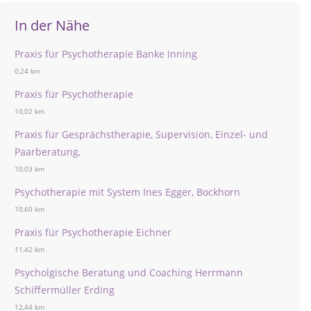
In der Nähe
Praxis für Psychotherapie Banke Inning
0,24 km
Praxis für Psychotherapie
10,02 km
Praxis für Gesprächstherapie, Supervision, Einzel- und
Paarberatung,
10,03 km
Psychotherapie mit System Ines Egger, Bockhorn
10,60 km
Praxis für Psychotherapie Eichner
11,42 km
Psycholgische Beratung und Coaching Herrmann
Schiffermüller Erding
12,44 km