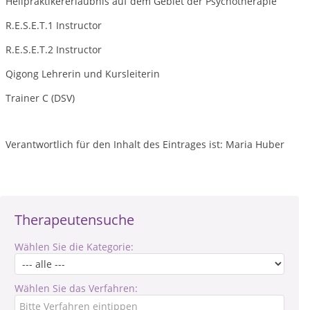
Heilpraktikererlaubnis auf dem Gebiet der Psychotherapie
R.E.S.E.T.1 Instructor
R.E.S.E.T.2 Instructor
Qigong Lehrerin und Kursleiterin
Trainer C (DSV)
Verantwortlich für den Inhalt des Eintrages ist: Maria Huber
Therapeutensuche
Wählen Sie die Kategorie:
Wählen Sie das Verfahren: