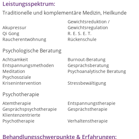
Leistungsspektrum:
Traditionelle und komplementäre Medizin, Heilkunde
Gewichtsreduktion /
Akupressur
Gewichtsregulation
Qi Gong
R. E. S. E. T.
Raucherentwöhnung
Rückenschule
Psychologische Beratung
Achtsamkeit
Burnout-Beratung
Entspannungsmethoden
Gesprächsberatung
Meditation
Psychoanalytische Beratung
Psychosoziale
Krisenintervention
Stressbewältigung
Psychotherapie
Atemtherapie
Entspannungstherapie
Gesprächspsychotherapie
Gesprächstherapie
Klientenzentrierte
Psychotherapie
Verhaltenstherapie
Behandlungsschwerpunkte & Erfahrungen: