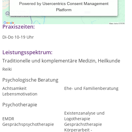
Powered by
Usercentrics Consent Management
Platform
Verhaltenstherapie, Reiki
Praxiszeiten:
Di-Do 10-19 Uhr
Leistungsspektrum:
Traditionelle und komplementäre Medizin, Heilkunde
Reiki
Psychologische Beratung
Achtsamkeit
Ehe- und Familienberatung
Lebensmotivation
Psychotherapie
Existenzanalyse und
EMDR
Logotherapie
Gesprächspsychotherapie
Gesprächstherapie
Körperarbeit -