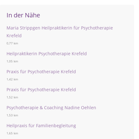
In der Nähe
Maria Strippgen Heilpraktikerin für Psychotherapie
Krefeld
0,77 km
Heilpraktikerin Psychotherapie Krefeld
1,05 km
Praxis für Psychotherapie Krefeld
1,42 km
Praxis für Psychotherapie Krefeld
1,52 km
Psychotherapie & Coaching Nadine Oehlen
1,53 km
Heilpraxis für Familienbegleitung
1,65 km