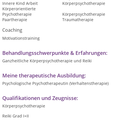
Innere Kind Arbeit
Körperpsychotherapie
Körperorientierte
Psychotherapie
Körperpsychotherapie
Paartherapie
Traumatherapie
Coaching
Motivationstraining
Behandlungsschwerpunkte & Erfahrungen:
Ganzheitliche Körperpsychotherapie und Reiki
Meine therapeutische Ausbildung:
Psychologische Psychotherapeutin (Verhaltenstherapie)
Qualifikationen und Zeugnisse:
Körperpsychotherapie
Reiki Grad I+II