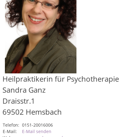
Heilpraktikerin für Psychotherapie
Sandra Ganz
Draisstr.1
69502
Hemsbach
Telefon:
0151-20016006
E-Mail:
E-Mail senden