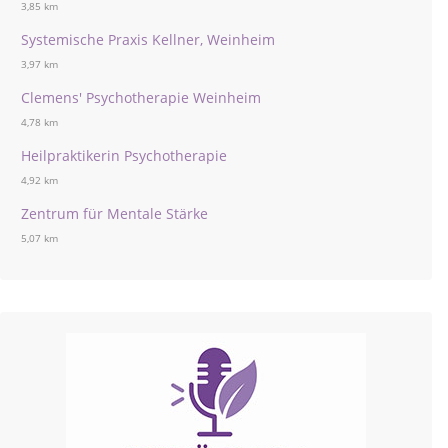
3,85 km
Systemische Praxis Kellner, Weinheim
3,97 km
Clemens' Psychotherapie Weinheim
4,78 km
Heilpraktikerin Psychotherapie
4,92 km
Zentrum für Mentale Stärke
5,07 km