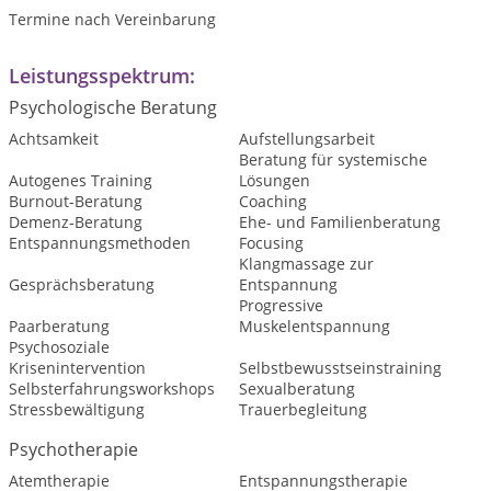
Termine nach Vereinbarung
Leistungsspektrum:
Psychologische Beratung
Achtsamkeit
Aufstellungsarbeit
Beratung für systemische
Autogenes Training
Lösungen
Burnout-Beratung
Coaching
Demenz-Beratung
Ehe- und Familienberatung
Entspannungsmethoden
Focusing
Klangmassage zur
Gesprächsberatung
Entspannung
Progressive
Paarberatung
Muskelentspannung
Psychosoziale
Krisenintervention
Selbstbewusstseinstraining
Selbsterfahrungsworkshops
Sexualberatung
Stressbewältigung
Trauerbegleitung
Psychotherapie
Atemtherapie
Entspannungstherapie