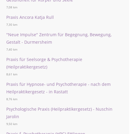
7,08 km
Praxis Ancora Katja Rull
7,30 km
"Neue Impulse" Zentrum für Begegnung, Bewegung,
Gestalt - Durmersheim
7,40 km
Praxis für Seelsorge & Psychotherapie
(Heilpraktikergesetz)
8,61 km
Praxis für Hypnose- und Psychotherapie - nach dem
Heilpraktikergesetz - in Rastatt
8,76 km
Psychologische Praxis (Heilpraktikergesetz) - Nuschin
Jarolin
9,50 km
Praxis f. Psychotherapie (HPG) Ettlingen