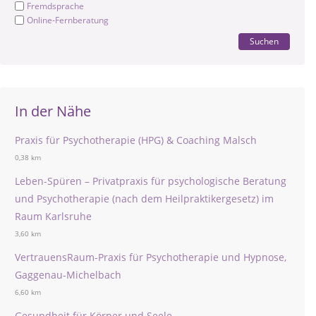
Fremdsprache
Online-Fernberatung
Suchen
In der Nähe
Praxis für Psychotherapie (HPG) & Coaching Malsch
0,38 km
Leben-Spüren – Privatpraxis für psychologische Beratung
und Psychotherapie (nach dem Heilpraktikergesetz) im
Raum Karlsruhe
3,60 km
VertrauensRaum-Praxis für Psychotherapie und Hypnose,
Gaggenau-Michelbach
6,60 km
Gesundheit für Körper und Seele