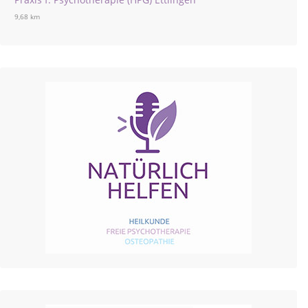
9,68 km