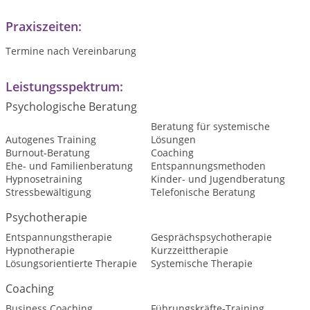
Praxiszeiten:
Termine nach Vereinbarung
Leistungsspektrum:
Psychologische Beratung
Beratung für systemische
Autogenes Training
Lösungen
Burnout-Beratung
Coaching
Ehe- und Familienberatung
Entspannungsmethoden
Hypnosetraining
Kinder- und Jugendberatung
Stressbewältigung
Telefonische Beratung
Psychotherapie
Entspannungstherapie
Gesprächspsychotherapie
Hypnotherapie
Kurzzeittherapie
Lösungsorientierte Therapie
Systemische Therapie
Coaching
Business Coaching
Führungskräfte-Training