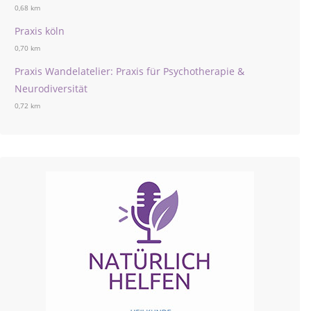
0,68 km
Praxis köln
0,70 km
Praxis Wandelatelier: Praxis für Psychotherapie &
Neurodiversität
0,72 km