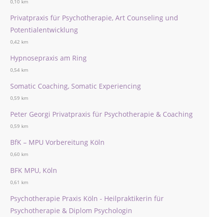
0,10 km
Privatpraxis für Psychotherapie, Art Counseling und
Potentialentwicklung
0,42 km
Hypnosepraxis am Ring
0,54 km
Somatic Coaching, Somatic Experiencing
0,59 km
Peter Georgi Privatpraxis für Psychotherapie & Coaching
0,59 km
BfK – MPU Vorbereitung Köln
0,60 km
BFK MPU, Köln
0,61 km
Psychotherapie Praxis Köln - Heilpraktikerin für
Psychotherapie & Diplom Psychologin