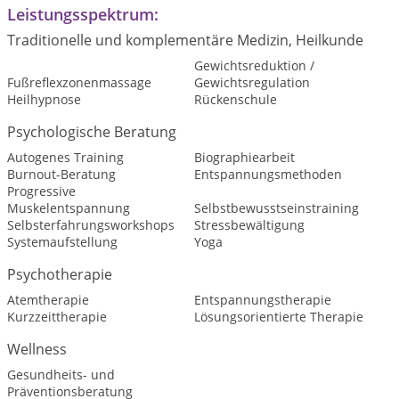
Leistungsspektrum:
Traditionelle und komplementäre Medizin, Heilkunde
Gewichtsreduktion /
Fußreflexzonenmassage
Gewichtsregulation
Heilhypnose
Rückenschule
Psychologische Beratung
Autogenes Training
Biographiearbeit
Burnout-Beratung
Entspannungsmethoden
Progressive
Muskelentspannung
Selbstbewusstseinstraining
Selbsterfahrungsworkshops
Stressbewältigung
Systemaufstellung
Yoga
Psychotherapie
Atemtherapie
Entspannungstherapie
Kurzzeittherapie
Lösungsorientierte Therapie
Wellness
Gesundheits- und
Präventionsberatung