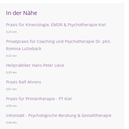
In der Nähe
Praxis für Kinesiologie, EMDR & Psychotherapie Kiel
0,25 km
Privatpraxis für Coaching und Psychotherapie Dr. phil.
Romina Lutzebäck
0,32 km
Heilpraktiker Hans-Peter Liese
0,39 km
Praxis Ralf Ahrens
0,81 km
Praxis für Primärtherapie - PT Kiel
0,90 km
inKontakt - Psychologische Beratung & Gestalttherapie
0,94 km