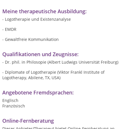
Meine therapeutische Ausbildung:
- Logotherapie und Existenzanalyse
- EMDR
- Gewaltfreie Kommunikation
Qualifikationen und Zeugnisse:
- Dr. phil. in Philosopie (Albert Ludwigs Universität Freiburg)
- Diplomate of Logotherapie (Viktor Frankl Institute of
Logotherapy, Abilene, TX, USA)
Angebotene Fremdsprachen:
Englisch
Französisch
Online-Fernberatung
Dieser Anbieter/Therapeut bietet Online-Fernberatung an.