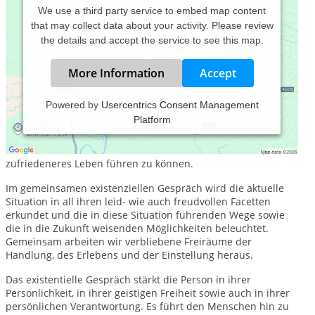
We use a third party service to embed map content
that may collect data about your activity. Please review
the details and accept the service to see this map.
More Information
Accept
Powered by
Usercentrics Consent Management
Platform
Sinnzentrierte Psychotherapie
(= Logotherapie) verhilft den
Menschen, wieder Sinn in ihrem Leben zu entdecken, damit
ihr Leiden zu mildern und somit wieder ein erfüllteres,
zufriedeneres Leben führen zu können.
Im gemeinsamen existenziellen Gespräch wird die aktuelle
Situation in all ihren leid- wie auch freudvollen Facetten
erkundet und die in diese Situation führenden Wege sowie
die in die Zukunft weisenden Möglichkeiten beleuchtet.
Gemeinsam arbeiten wir verbliebene Freiräume der
Handlung, des Erlebens und der Einstellung heraus.
Das existentielle Gespräch stärkt die Person in ihrer
Persönlichkeit, in ihrer geistigen Freiheit sowie auch in ihrer
persönlichen Verantwortung. Es führt den Menschen hin zu