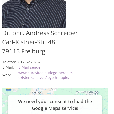
Dr. phil. Andreas Schreiber
Carl-Kistner-Str. 48
79115
Freiburg
Telefon:
01757429762
E-Mail:
E-Mail senden
www.curavitae.eu/logotherapie-
Web:
existenzanalyse/logotherapie/
We need your consent to load the
Google Maps service!