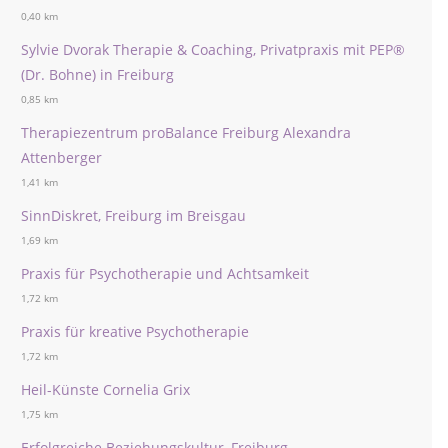
0,40 km
Sylvie Dvorak Therapie & Coaching, Privatpraxis mit PEP®
(Dr. Bohne) in Freiburg
0,85 km
Therapiezentrum proBalance Freiburg Alexandra
Attenberger
1,41 km
SinnDiskret, Freiburg im Breisgau
1,69 km
Praxis für Psychotherapie und Achtsamkeit
1,72 km
Praxis für kreative Psychotherapie
1,72 km
Heil-Künste Cornelia Grix
1,75 km
Erfolgreiche Beziehungskultur, Freiburg