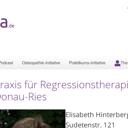
Podcast
Osteopathie-Initiative
Praktikums-Initiative
The
raxis für Regressionstherap
onau-Ries
Elisabeth Hinterber
Sudetenstr. 121