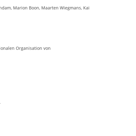
endam, Marion Boon, Maarten Wiegmans, Kai
tionalen Organisation von
r