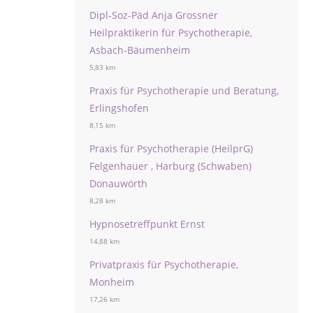
Dipl-Soz-Päd Anja Grossner
Heilpraktikerin für Psychotherapie,
Asbach-Bäumenheim
5,83 km
Praxis für Psychotherapie und Beratung,
Erlingshofen
8,15 km
Praxis für Psychotherapie (HeilprG)
Felgenhauer , Harburg (Schwaben)
Donauwörth
8,28 km
Hypnosetreffpunkt Ernst
14,88 km
Privatpraxis für Psychotherapie,
Monheim
17,26 km