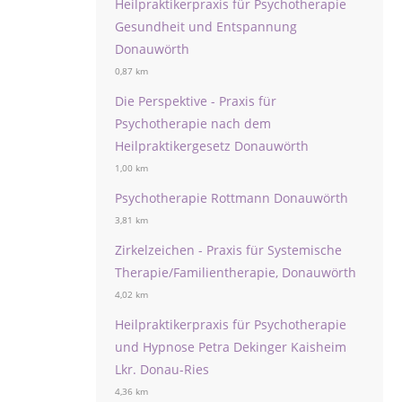
Heilpraktikerpraxis für Psychotherapie
Gesundheit und Entspannung
Donauwörth
0,87 km
Die Perspektive - Praxis für
Psychotherapie nach dem
Heilpraktikergesetz Donauwörth
1,00 km
Psychotherapie Rottmann Donauwörth
3,81 km
Zirkelzeichen - Praxis für Systemische
Therapie/Familientherapie, Donauwörth
4,02 km
Heilpraktikerpraxis für Psychotherapie
und Hypnose Petra Dekinger Kaisheim
Lkr. Donau-Ries
4,36 km