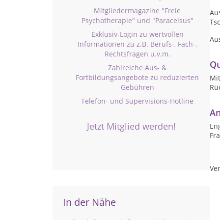
Mitgliedermagazine "Freie
Au
Psychotherapie" und "Paracelsus"
Ts
Exklusiv-Login zu wertvollen
Au
Informationen zu z.B. Berufs-, Fach-,
Rechtsfragen u.v.m.
Qu
Zahlreiche Aus- &
Fortbildungsangebote zu reduzierten
Mit
Rü
Gebühren
Telefon- und Supervisions-Hotline
An
Jetzt Mitglied werden!
Eng
Fr
Ver
In der Nähe