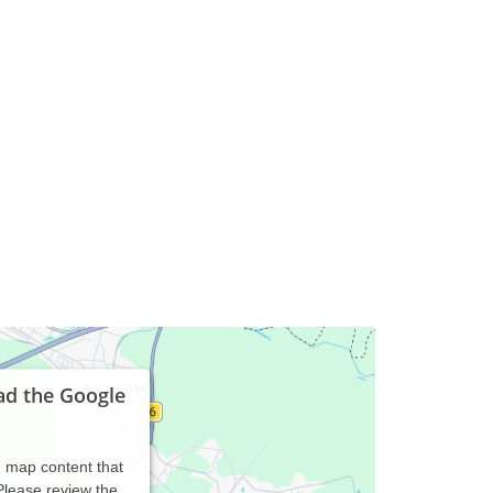
ad the Google
d map content that
 Please review the