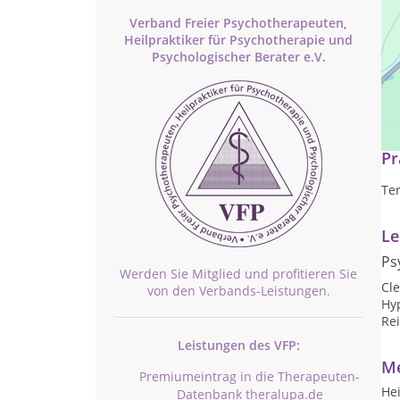
Verband Freier Psychotherapeuten,
Heilpraktiker für Psychotherapie und
Psychologischer Berater e.V.
Tr
Pr
Te
Le
Ps
Werden Sie Mitglied und profitieren Sie
Cl
von den Verbands-Leistungen.
Hy
Re
Leistungen des VFP:
Me
Premiumeintrag in die Therapeuten-
Hei
Datenbank theralupa.de