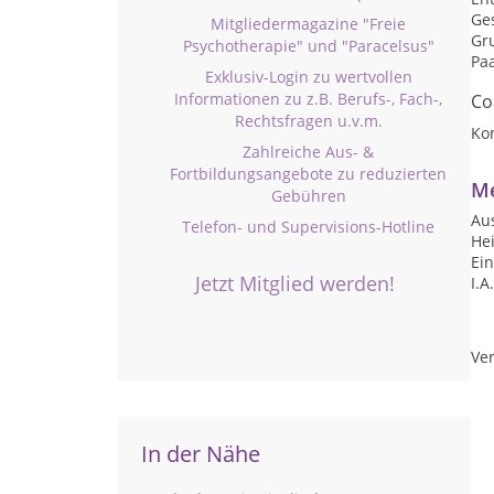
Ge
Mitgliedermagazine "Freie
Gr
Psychotherapie" und "Paracelsus"
Pa
Exklusiv-Login zu wertvollen
Informationen zu z.B. Berufs-, Fach-,
Co
Rechtsfragen u.v.m.
Ko
Zahlreiche Aus- &
Fortbildungsangebote zu reduzierten
Me
Gebühren
Au
Telefon- und Supervisions-Hotline
Hei
Ei
Jetzt Mitglied werden!
I.A
Ver
In der Nähe