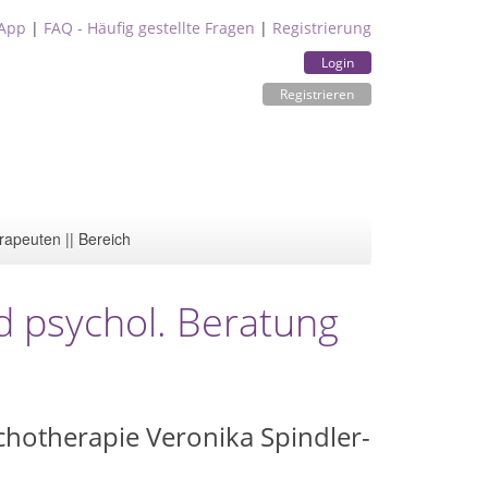
App
|
FAQ - Häufig gestellte Fragen
|
Registrierung
Login
Registrieren
rapeuten || Bereich
d psychol. Beratung
ychotherapie Veronika Spindler-