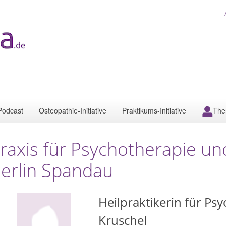
Podcast
Osteopathie-Initiative
Praktikums-Initiative
The
raxis für Psychotherapie un
erlin Spandau
Heilpraktikerin für Ps
Kruschel