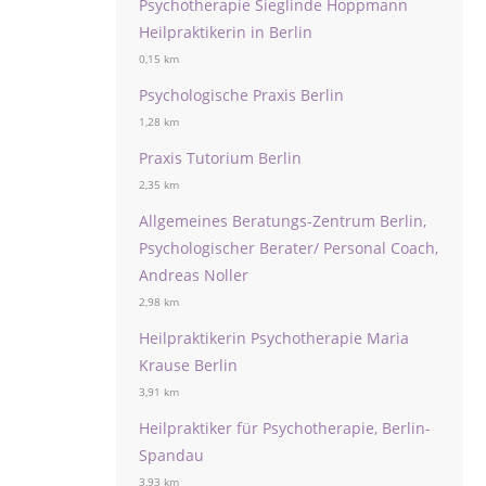
Psychotherapie Sieglinde Hoppmann
Heilpraktikerin in Berlin
0,15 km
Psychologische Praxis Berlin
1,28 km
Praxis Tutorium Berlin
2,35 km
Allgemeines Beratungs-Zentrum Berlin,
Psychologischer Berater/ Personal Coach,
Andreas Noller
2,98 km
Heilpraktikerin Psychotherapie Maria
Krause Berlin
3,91 km
Heilpraktiker für Psychotherapie, Berlin-
Spandau
3,93 km