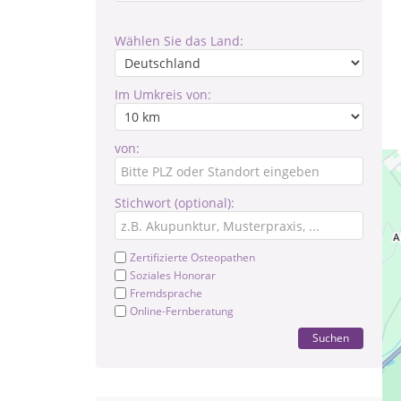
Wählen Sie das Land:
Im Umkreis von:
von:
Stichwort (optional):
Zertifizierte Osteopathen
Soziales Honorar
Fremdsprache
Online-Fernberatung
Suchen
Ein