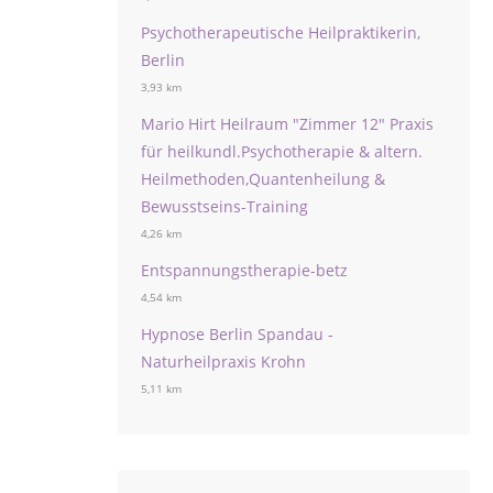
Psychotherapeutische Heilpraktikerin,
Berlin
3,93 km
Mario Hirt Heilraum "Zimmer 12" Praxis
für heilkundl.Psychotherapie & altern.
Heilmethoden,Quantenheilung &
Bewusstseins-Training
4,26 km
Entspannungstherapie-betz
4,54 km
Hypnose Berlin Spandau -
Naturheilpraxis Krohn
5,11 km