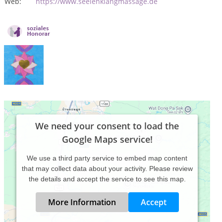
Web:
https://www.seelenklangmassage.de
We need your consent to load the
Google Maps service!
We use a third party service to embed map content
that may collect data about your activity. Please review
the details and accept the service to see this map.
More Information
Accept