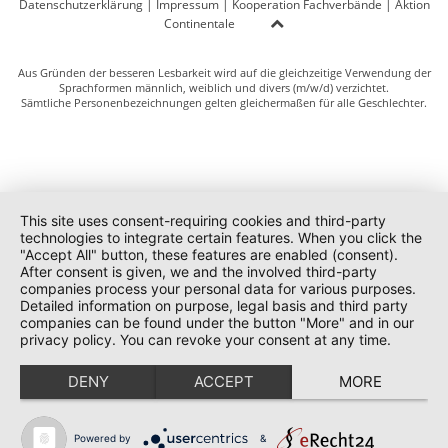
Datenschutzerklärung
|
Impressum
|
Kooperation Fachverbände
|
Aktion
Continentale
Aus Gründen der besseren Lesbarkeit wird auf die gleichzeitige Verwendung der
Sprachformen männlich, weiblich und divers (m/w/d) verzichtet.
Sämtliche Personenbezeichnungen gelten gleichermaßen für alle Geschlechter.
This site uses consent-requiring cookies and third-party
technologies to integrate certain features. When you click the
"Accept All" button, these features are enabled (consent).
After consent is given, we and the involved third-party
companies process your personal data for various purposes.
Detailed information on purpose, legal basis and third party
companies can be found under the button "More" and in our
privacy policy. You can revoke your consent at any time.
DENY
ACCEPT
MORE
Powered by
&