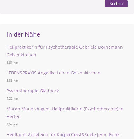
Suchen
In der Nähe
Heilpraktikerin für Psychotherapie Gabriele Dörnemann
Gelsenkirchen
2,81 km
LEBENSPRAXIS Angelika Leben Gelsenkirchen
2,86 km
Psychotherapie Gladbeck
4,22 km
Maren Mauelshagen, Heilpraktikerin (Psychotherapie) in
Herten
4,57 km
HeilRaum Ausgleich für KörperGeist&Seele Jenni Bunk