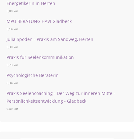
Energetikerin in Herten
5,08 km
MPU BERATUNG HAVI Gladbeck
5,14 km
Julia Spoden - Praxis am Sandweg, Herten
5,30 km
Praxis für Seelenkommunikation
5,73 km
Psychologische Beraterin
6,34 km
Praxis Seelencoaching - Der Weg zur inneren Mitte -
Persönlichkeitsentwicklung - Gladbeck
6,49 km