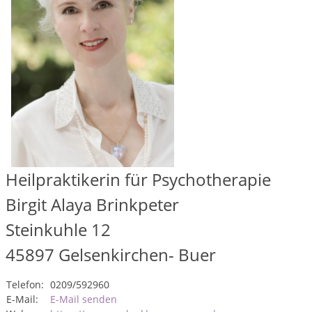
Heilpraktikerin für Psychotherapie
Birgit Alaya Brinkpeter
Steinkuhle 12
45897
Gelsenkirchen- Buer
Telefon:
0209/592960
E-Mail:
E-Mail senden