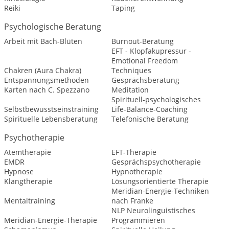
Reiki
Taping
Psychologische Beratung
Arbeit mit Bach-Blüten
Burnout-Beratung
EFT - Klopfakupressur -
Emotional Freedom
Chakren (Aura Chakra)
Techniques
Entspannungsmethoden
Gesprächsberatung
Karten nach C. Spezzano
Meditation
Spirituell-psychologisches
Selbstbewusstseinstraining
Life-Balance-Coaching
Spirituelle Lebensberatung
Telefonische Beratung
Psychotherapie
Atemtherapie
EFT-Therapie
EMDR
Gesprächspsychotherapie
Hypnose
Hypnotherapie
Klangtherapie
Lösungsorientierte Therapie
Meridian-Energie-Techniken
Mentaltraining
nach Franke
NLP Neurolinguistisches
Meridian-Energie-Therapie
Programmieren