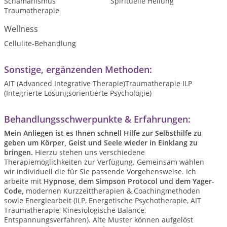
Schamanismus
Spirituelle Heilung
Traumatherapie
Wellness
Cellulite-Behandlung
Sonstige, ergänzenden Methoden:
AIT (Advanced Integrative Therapie)Traumatherapie ILP
(Integrierte Lösungsorientierte Psychologie)
Behandlungsschwerpunkte & Erfahrungen:
Mein Anliegen ist es Ihnen schnell Hilfe zur Selbsthilfe zu
geben um Körper, Geist und Seele wieder in Einklang zu
bringen.
Hierzu stehen uns verschiedene
Therapiemöglichkeiten zur Verfügung. Gemeinsam wählen
wir individuell die für Sie passende Vorgehensweise. Ich
arbeite mit
Hypnose, dem Simpson Protocol und dem Yager-
Code,
modernen Kurzzeittherapien & Coachingmethoden
sowie Energiearbeit (ILP, Energetische Psychotherapie, AIT
Traumatherapie, Kinesiologische Balance,
Entspannungsverfahren). Alte Muster können aufgelöst