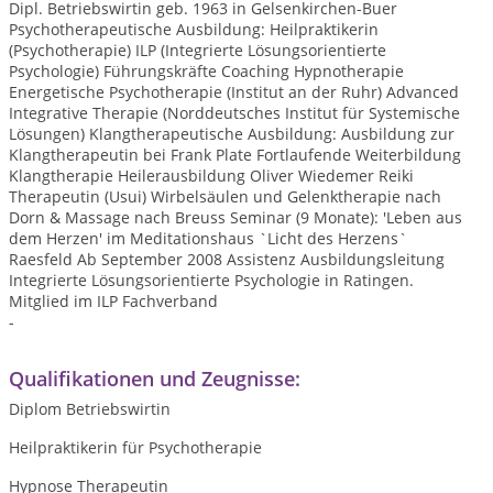
Dipl. Betriebswirtin geb. 1963 in Gelsenkirchen-Buer
Psychotherapeutische Ausbildung: Heilpraktikerin
(Psychotherapie) ILP (Integrierte Lösungsorientierte
Psychologie) Führungskräfte Coaching Hypnotherapie
Energetische Psychotherapie (Institut an der Ruhr) Advanced
Integrative Therapie (Norddeutsches Institut für Systemische
Lösungen) Klangtherapeutische Ausbildung: Ausbildung zur
Klangtherapeutin bei Frank Plate Fortlaufende Weiterbildung
Klangtherapie Heilerausbildung Oliver Wiedemer Reiki
Therapeutin (Usui) Wirbelsäulen und Gelenktherapie nach
Dorn & Massage nach Breuss Seminar (9 Monate): 'Leben aus
dem Herzen' im Meditationshaus `Licht des Herzens`
Raesfeld Ab September 2008 Assistenz Ausbildungsleitung
Integrierte Lösungsorientierte Psychologie in Ratingen.
Mitglied im ILP Fachverband
-
Qualifikationen und Zeugnisse:
Diplom Betriebswirtin
Heilpraktikerin für Psychotherapie
Hypnose Therapeutin