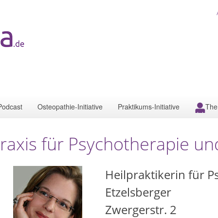
Podcast
Osteopathie-Initiative
Praktikums-Initiative
The
raxis für Psychotherapie 
Heilpraktikerin für 
Etzelsberger
Zwergerstr. 2