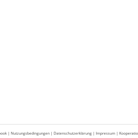
book
|
Nutzungsbedingungen
|
Datenschutzerklärung
|
Impressum
|
Kooperati