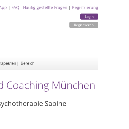
App
|
FAQ - Häufig gestellte Fragen
|
Registrierung
Login
Registrieren
rapeuten || Bereich
und Coaching München
Psychotherapie Sabine