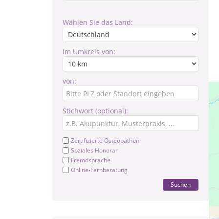
Wählen Sie das Land:
Im Umkreis von:
von:
Stichwort (optional):
Zertifizierte Osteopathen
Soziales Honorar
Fremdsprache
Online-Fernberatung
Suchen
Pr