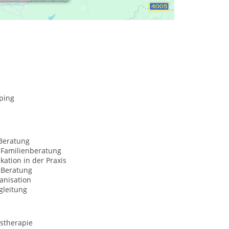
ping
Beratung
 Familienberatung
ation in der Praxis
Beratung
anisation
gleitung
stherapie