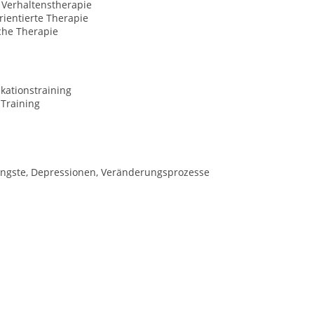
 Verhaltenstherapie
ientierte Therapie
che Therapie
ationstraining
-Training
 Ängste, Depressionen, Veränderungsprozesse