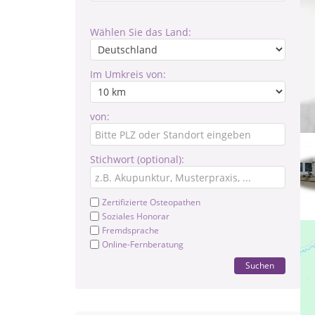
Wählen Sie das Land:
Im Umkreis von:
von:
Stichwort (optional):
Zertifizierte Osteopathen
Soziales Honorar
Fremdsprache
Online-Fernberatung
Suchen