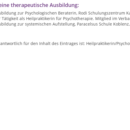
ine therapeutische Ausbildung:
sbildung zur Psychologischen Beraterin, Rodi Schulungszentrum Ka
 Tätigkeit als Heilpraktikerin für Psychotherapie. Mitglied im Ver
sbildung zur systemischen Aufstellung, Paracelsus Schule Koblenz
antwortlich für den Inhalt des Eintrages ist: Heilpraktikerin/Psycho