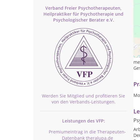
Verband Freier Psychotherapeuten,
Heilpraktiker für Psychotherapie und
Psychologischer Berater e.V.
Na
Bet
die
mei
Ge
Pr
Mo 
Werden Sie Mitglied und profitieren Sie
von den Verbands-Leistungen.
Le
Ps
Leistungen des VFP:
Arb
Premiumeintrag in die Therapeuten-
De
Datenbank theralupa.de