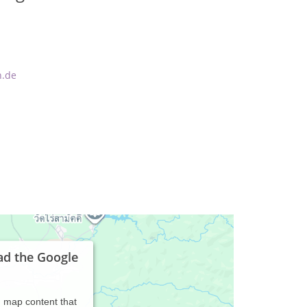
h.de
ad the Google
d map content that