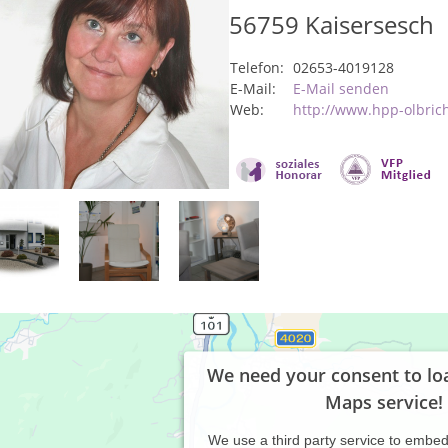
56759
Kaisersesch
Telefon:
02653-4019128
E-Mail:
E-Mail senden
Web:
http://www.hpp-olbric
We need your consent to lo
Maps service!
We use a third party service to embe