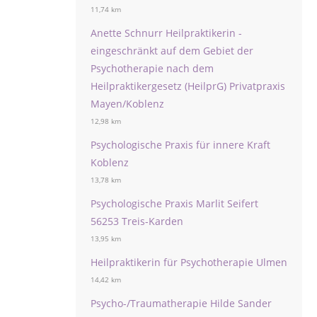
11,74 km
Anette Schnurr Heilpraktikerin -
eingeschränkt auf dem Gebiet der
Psychotherapie nach dem
Heilpraktikergesetz (HeilprG) Privatpraxis
Mayen/Koblenz
12,98 km
Psychologische Praxis für innere Kraft
Koblenz
13,78 km
Psychologische Praxis Marlit Seifert
56253 Treis-Karden
13,95 km
Heilpraktikerin für Psychotherapie Ulmen
14,42 km
Psycho-/Traumatherapie Hilde Sander