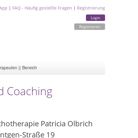
App
|
FAQ - Häufig gestellte Fragen
|
Registrierung
Login
Registrieren
rapeuten || Bereich
nd Coaching
chotherapie Patricia Olbrich
ntgen-Straße 19