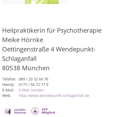
Heilpraktikerin für Psychotherapie
Meike Hörnke
Oettingenstraße 4 Wendepunkt-
Schlaganfall
80538
München
Telefon:
089 / 20 32 66 76
Handy:
0177 / 56 72 77 9
E-Mail:
E-Mail senden
Web:
http://www.wendepunkt-schlaganfall.de