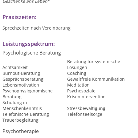
Geschenke ans Leben"
Praxiszeiten:
Sprechzeiten nach Vereinbarung
Leistungsspektrum:
Psychologische Beratung
Beratung für systemische
Achtsamkeit
Lösungen
Burnout-Beratung
Coaching
Gesprächsberatung
Gewaltfreie Kommunikation
Lebensmotivation
Meditation
Psychophysiognomische
Psychosoziale
Beratung
Krisenintervention
Schulung in
Menschenkenntnis
Stressbewältigung
Telefonische Beratung
Telefonseelsorge
Trauerbegleitung
Psychotherapie