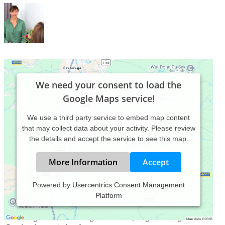
We need your consent to load the
Google Maps service!
We use a third party service to embed map content
that may collect data about your activity. Please review
the details and accept the service to see this map.
More Information
Accept
Powered by
Usercentrics Consent Management
Platform
Behandlungspsychologie
"Der Weg durch schwierige Gewässer, birgt oft die größten