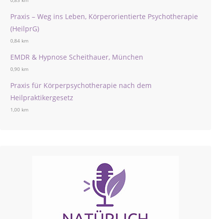
0,83 km
Praxis – Weg ins Leben, Körperorientierte Psychotherapie
(HeilprG)
0,84 km
EMDR & Hypnose Scheithauer, München
0,90 km
Praxis für Körperpsychotherapie nach dem
Heilpraktikergesetz
1,00 km