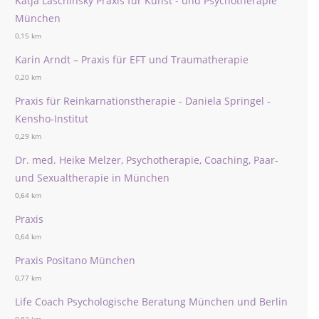
Katja Laschinsky Praxis für Kunst - und Psychotherapie
München
0,15 km
Karin Arndt – Praxis für EFT und Traumatherapie
0,20 km
Praxis für Reinkarnationstherapie - Daniela Springel -
Kensho-Institut
0,29 km
Dr. med. Heike Melzer, Psychotherapie, Coaching, Paar-
und Sexualtherapie in München
0,64 km
Praxis
0,64 km
Praxis Positano München
0,77 km
Life Coach Psychologische Beratung München und Berlin