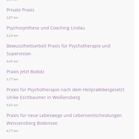
Private Praxis
2,87 km
Psychosynthese und Coaching Lindau
4,24 km
Bewusstheitsarbeit Praxis für Psychotherapie und
Supervision
4,45 km
Praxis Jetzt Bodolz
5,77 km
Praxis für Psychotherapie nach dem Heilpraktikergesetzt
Ulrike Eschbaumer in Weißensberg
6,65 km
Praxis für neue Lebeswege und Lebensentscheidungen
Weissensberg Bodensee
6,77 km