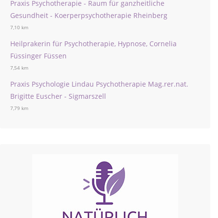
Praxis Psychotherapie - Raum für ganzheitliche
Gesundheit - Koerperpsychotherapie Rheinberg
7,10 km
Heilprakerin für Psychotherapie, Hypnose, Cornelia
Füssinger Füssen
7,54 km
Praxis Psychologie Lindau Psychotherapie Mag.rer.nat.
Brigitte Euscher - Sigmarszell
7,79 km