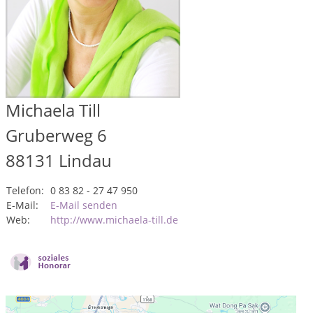
Michaela Till
Gruberweg 6
88131
Lindau
Telefon:
0 83 82 - 27 47 950
E-Mail:
E-Mail senden
Web:
http://www.michaela-till.de