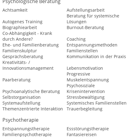
Psychologische Beratung
Achtsamkeit
Aufstellungsarbeit
Beratung für systemische
Autogenes Training
Lösungen
Biographiearbeit
Burnout-Beratung
Co-Abhängigkeit - Krank
durch Andere?
Coaching
Ehe- und Familienberatung
Entspannungsmethoden
Familienskulptur
Familienstellen
Gesprächsberatung
Kommunikation in der Praxis
Kreativitäts- /
Innovationsmanagement
Lebensmotivation
Progressive
Paarberatung
Muskelentspannung
Psychosoziale
Psychoanalytische Beratung
Krisenintervention
Selbstorganisation
Stressbewältigung
Systemaufstellung
Systemisches Familienstellen
Themenzentrierte Interaktion
Trauerbegleitung
Psychotherapie
Entspannungstherapie
Essstörungstherapie
Familienpsychotherapie
Fantasiereisen