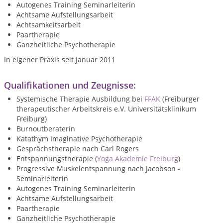
Autogenes Training Seminarleiterin
Achtsame Aufstellungsarbeit
Achtsamkeitsarbeit
Paartherapie
Ganzheitliche Psychotherapie
In eigener Praxis seit Januar 2011
Qualifikationen und Zeugnisse:
Systemische Therapie Ausbildung bei
FFAK
(Freiburger
therapeutischer Arbeitskreis e.V. Universitätsklinikum
Freiburg)
Burnoutberaterin
Katathym Imaginative Psychotherapie
Gesprächstherapie nach Carl Rogers
Entspannungstherapie (
Yoga Akademie Freiburg
)
Progressive Muskelentspannung nach Jacobson -
Seminarleiterin
Autogenes Training Seminarleiterin
Achtsame Aufstellungsarbeit
Paartherapie
Ganzheitliche Psychotherapie