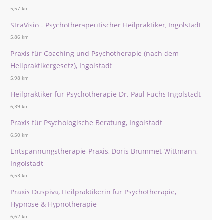
5,57 km
StraVisio - Psychotherapeutischer Heilpraktiker, Ingolstadt
5,86 km
Praxis für Coaching und Psychotherapie (nach dem
Heilpraktikergesetz), Ingolstadt
5,98 km
Heilpraktiker für Psychotherapie Dr. Paul Fuchs Ingolstadt
6,39 km
Praxis für Psychologische Beratung, Ingolstadt
6,50 km
Entspannungstherapie-Praxis, Doris Brummet-Wittmann,
Ingolstadt
6,53 km
Praxis Duspiva, Heilpraktikerin für Psychotherapie,
Hypnose & Hypnotherapie
6,62 km