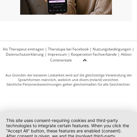
Als Therapeut eintragen
|
Theralupa bei Facebook
|
Nutzungsbedingungen
|
Datenschutzerklärung
|
Impressum
|
Kooperation Fachverbände
|
Aktion
Continentale
Aus Gründen der besseren Lesbarkeit wird auf die gleichzeitige Verwendung der
Sprachformen männlich, weiblich und divers (m/w/d) verzichtet.
Sämtliche Personenbezeichnungen gelten gleichermaßen für alle Geschlechter.
This site uses consent-requiring cookies and third-party
technologies to integrate certain features. When you click the
"Accept All" button, these features are enabled (consent).
After consent is given, we and the involved third-party