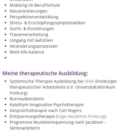
Mobbing im Beruf/Schule
Neuorientierungen
Perspektivenentwicklung
Stress- & Erschöpfungssymptomatiken
Sucht- & Essstörungen
Trauerverarbeitung
Umgang mit Gefühlen
Veränderungsprozessen
Work-life-balance
Meine therapeutische Ausbildung:
Systemische Therapie Ausbildung bei
FFAK
(Freiburger
therapeutischer Arbeitskreis e.V. Universitätsklinikum
Freiburg)
Burnoutberaterin
Katathym Imaginative Psychotherapie
Gesprächstherapie nach Carl Rogers
Entspannungstherapie (
Yoga Akademie Freiburg
)
Progressive Muskelentspannung nach Jacobson -
Seminarleiterin