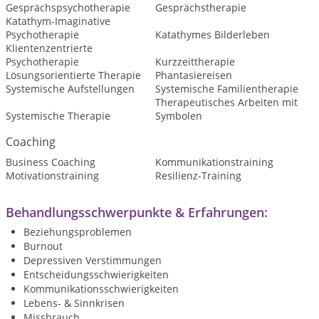
Gesprächspsychotherapie
Gesprächstherapie
Katathym-Imaginative
Psychotherapie
Katathymes Bilderleben
Klientenzentrierte
Psychotherapie
Kurzzeittherapie
Lösungsorientierte Therapie
Phantasiereisen
Systemische Aufstellungen
Systemische Familientherapie
Therapeutisches Arbeiten mit
Systemische Therapie
Symbolen
Coaching
Business Coaching
Kommunikationstraining
Motivationstraining
Resilienz-Training
Behandlungsschwerpunkte & Erfahrungen:
Beziehungsproblemen
Burnout
Depressiven Verstimmungen
Entscheidungsschwierigkeiten
Kommunikationsschwierigkeiten
Lebens- & Sinnkrisen
Missbrauch