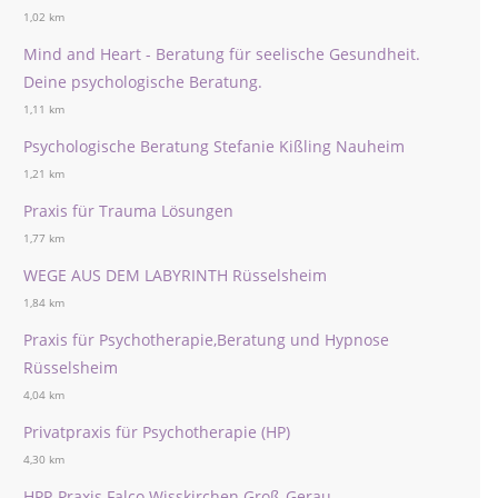
1,02 km
Mind and Heart - Beratung für seelische Gesundheit.
Deine psychologische Beratung.
1,11 km
Psychologische Beratung Stefanie Kißling Nauheim
1,21 km
Praxis für Trauma Lösungen
1,77 km
WEGE AUS DEM LABYRINTH Rüsselsheim
1,84 km
Praxis für Psychotherapie,Beratung und Hypnose
Rüsselsheim
4,04 km
Privatpraxis für Psychotherapie (HP)
4,30 km
HPP-Praxis Falco Wisskirchen Groß-Gerau