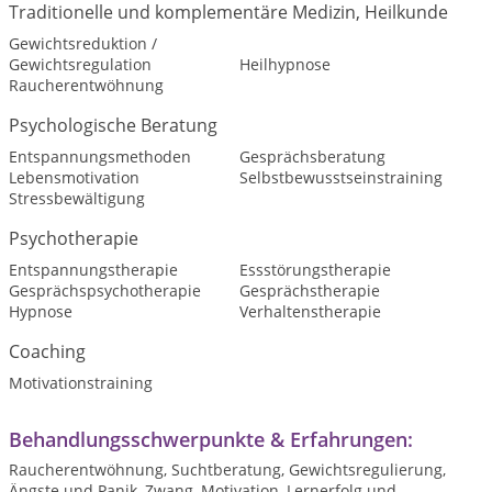
Traditionelle und komplementäre Medizin, Heilkunde
Gewichtsreduktion /
Gewichtsregulation
Heilhypnose
Raucherentwöhnung
Psychologische Beratung
Entspannungsmethoden
Gesprächsberatung
Lebensmotivation
Selbstbewusstseinstraining
Stressbewältigung
Psychotherapie
Entspannungstherapie
Essstörungstherapie
Gesprächspsychotherapie
Gesprächstherapie
Hypnose
Verhaltenstherapie
Coaching
Motivationstraining
Behandlungsschwerpunkte & Erfahrungen:
Raucherentwöhnung, Suchtberatung, Gewichtsregulierung,
Ängste und Panik, Zwang, Motivation, Lernerfolg und