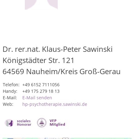
Dr. rer.nat. Klaus-Peter Sawinski
Königstädter Str. 121
64569
Nauheim/Kreis Groß-Gerau
Telefon:
+49 6152 7111056
Handy:
+49 175 279 18 13
E-Mail:
E-Mail senden
Web:
hp-psychotherapie.sawinski.de