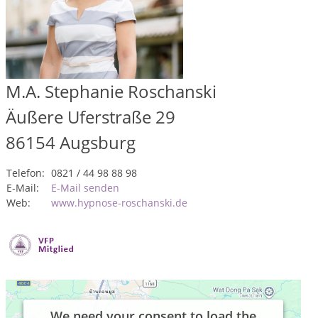
M.A. Stephanie Roschanski
Äußere Uferstraße 29
86154
Augsburg
Telefon:
0821 / 44 98 88 98
E-Mail:
E-Mail senden
Web:
www.hypnose-roschanski.de
We need your consent to load the