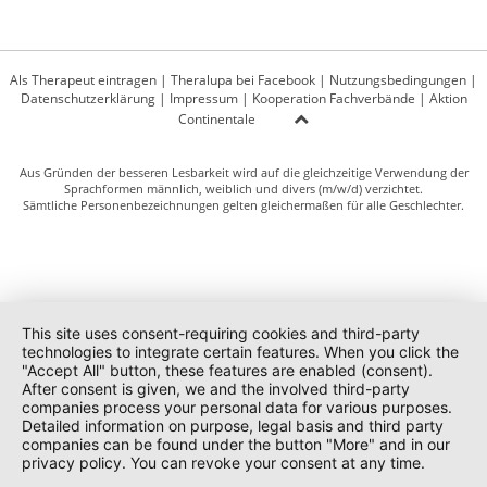
Als Therapeut eintragen
|
Theralupa bei Facebook
|
Nutzungsbedingungen
|
Datenschutzerklärung
|
Impressum
|
Kooperation Fachverbände
|
Aktion
Continentale
Aus Gründen der besseren Lesbarkeit wird auf die gleichzeitige Verwendung der
Sprachformen männlich, weiblich und divers (m/w/d) verzichtet.
Sämtliche Personenbezeichnungen gelten gleichermaßen für alle Geschlechter.
This site uses consent-requiring cookies and third-party
technologies to integrate certain features. When you click the
"Accept All" button, these features are enabled (consent).
After consent is given, we and the involved third-party
companies process your personal data for various purposes.
Detailed information on purpose, legal basis and third party
companies can be found under the button "More" and in our
privacy policy. You can revoke your consent at any time.