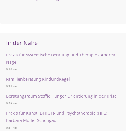
In der Nähe
Praxis für systemische Beratung und Therapie - Andrea
Nagel
0,15 km
Familienberatung KindundKegel
0,24 km
Beratungsraum Steffie Hunger Orientierung in der Krise
0,49 km
Praxis für Kunst (DFKGT)- und Psychotherapie (HPG)
Barbara Müller Schongau
0,51 km