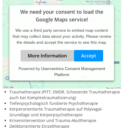
We need your consent to load the
Google Maps service!
We use a third party service to embed map content
that may collect data about your activity. Please review
the details and accept the service to see this map.
More Information
Accept
Powered by
Usercentrics Consent Management
Platform
Unterstützungsangebote
:
Psychotherapeutische Sprechstunde
Traumatherapie (PITT, EMDR, Schonende Traumatherapie
auch bei Komplextraumatisierung)
Tiefenpsychologisch fundierte Psychotherapie
Körperorientierte Traumatherapie auf Polyvagal-
Grundlage und Körperpsychotherapie
Krisenintervention und Trauma-Akuttherapie
Deliktorientierte Einzeltherapie