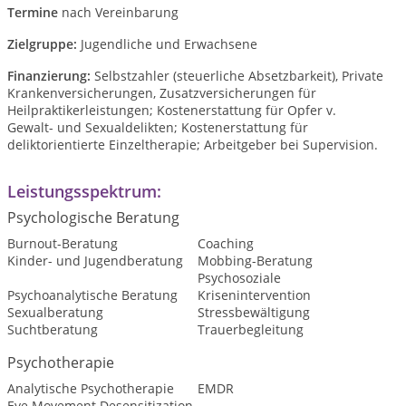
Termine
nach Vereinbarung
Zielgruppe:
Jugendliche und Erwachsene
Finanzierung:
Selbstzahler (steuerliche Absetzbarkeit), Private
Krankenversicherungen, Zusatzversicherungen für
Heilpraktikerleistungen; Kostenerstattung für Opfer v.
Gewalt- und Sexualdelikten; Kostenerstattung für
deliktorientierte Einzeltherapie; Arbeitgeber bei Supervision.
Leistungsspektrum:
Psychologische Beratung
Burnout-Beratung
Coaching
Kinder- und Jugendberatung
Mobbing-Beratung
Psychosoziale
Psychoanalytische Beratung
Krisenintervention
Sexualberatung
Stressbewältigung
Suchtberatung
Trauerbegleitung
Psychotherapie
Analytische Psychotherapie
EMDR
Eye Movement Desensitization