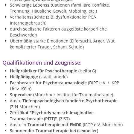
Schwierige Lebenssituationen (familiäre Konflikte,
Trennung, Häusliche Gewalt, Mobbing, etc.)
Verhaltenssüchte (z.B. dysfunktionaler PC/-
Internetgebrauch)
durch seelische Faktoren ausgelöste körperliche
Beschwerden
Übermäßig starke Emotionen (Eifersucht, Ärger, Wut,
komplizierter Trauer, Scham, Schuld)
Qualifikationen und Zeugnisse:
Heilpraktiker für Psychotherapie
(HeilprG)
Heilpädagoge
(staatl. anerk.)
Fachberater für Psychotraumatologie
(DIPT e.V. / IKPP
Univ. Köln)
Supervisor
(Münchner Institut für Traumatherapie)
Ausb.
Tiefenpsychologisch fundierte Psychotherapie
(ZfN München)
Zertifikat "Psychodynamisch Imaginative
Traumatherapie (PITT)"
, (ZIST)
Ausb. in
Traumatherapie
mit EMDR
(IFGP e.V. München)
Schonender Traumatherapie bei (sexueller)