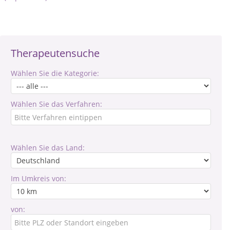
Therapeutensuche
Wählen Sie die Kategorie:
Wählen Sie das Verfahren:
Wählen Sie das Land:
Im Umkreis von:
von: