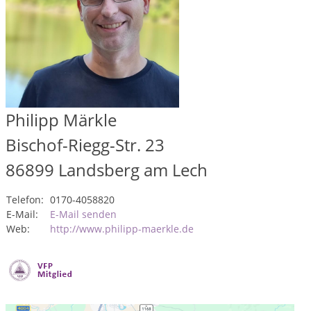
Philipp Märkle
Bischof-Riegg-Str. 23
86899
Landsberg am Lech
Telefon:
0170-4058820
E-Mail:
E-Mail senden
Web:
http://www.philipp-maerkle.de