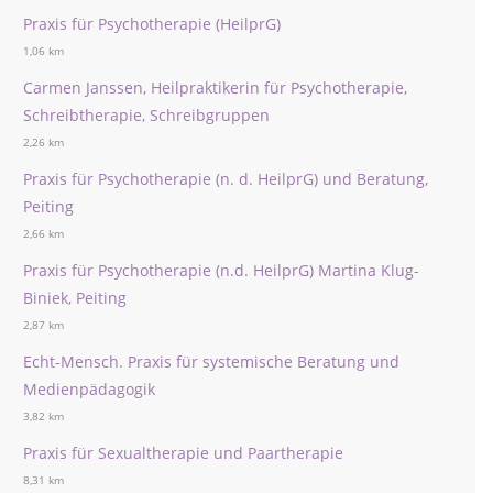
Praxis für Psychotherapie (HeilprG)
1,06 km
Carmen Janssen, Heilpraktikerin für Psychotherapie,
Schreibtherapie, Schreibgruppen
2,26 km
Praxis für Psychotherapie (n. d. HeilprG) und Beratung,
Peiting
2,66 km
Praxis für Psychotherapie (n.d. HeilprG) Martina Klug-
Biniek, Peiting
2,87 km
Echt-Mensch. Praxis für systemische Beratung und
Medienpädagogik
3,82 km
Praxis für Sexualtherapie und Paartherapie
8,31 km