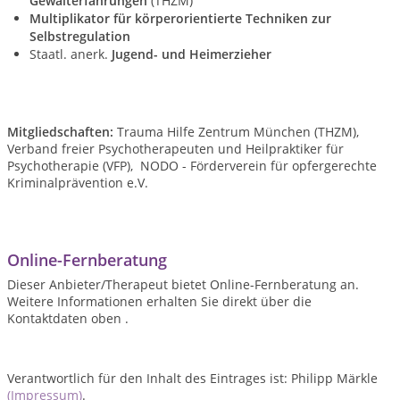
Gewalterfahrungen
(THZM)
Multiplikator für körperorientierte Techniken zur
Selbstregulation
Staatl. anerk.
Jugend- und Heimerzieher
Mitgliedschaften:
Trauma Hilfe Zentrum München (THZM),
Verband freier Psychotherapeuten und Heilpraktiker für
Psychotherapie (VFP), NODO - Förderverein für opfergerechte
Kriminalprävention e.V.
Online-Fernberatung
Dieser Anbieter/Therapeut bietet Online-Fernberatung an.
Weitere Informationen erhalten Sie direkt über die
Kontaktdaten oben .
Verantwortlich für den Inhalt des Eintrages ist: Philipp Märkle
(Impressum)
.