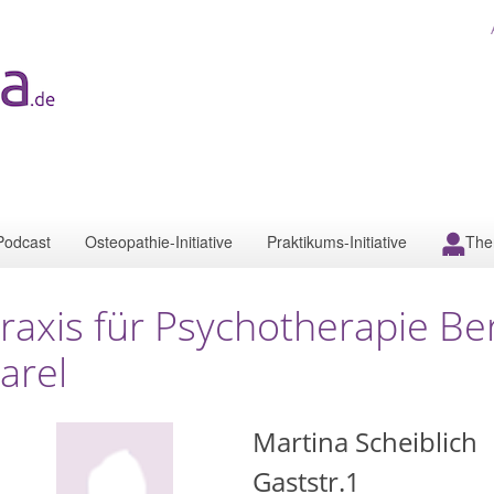
Podcast
Osteopathie-Initiative
Praktikums-Initiative
The
raxis für Psychotherapie Be
arel
Martina Scheiblich
Gaststr.1