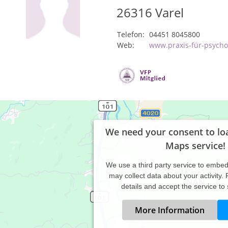
26316
Varel
Telefon:
04451 8045800
Web:
www.praxis-für-psycho
We need your consent to lo
Maps service!
We use a third party service to embe
may collect data about your activity.
details and accept the service to
More Information