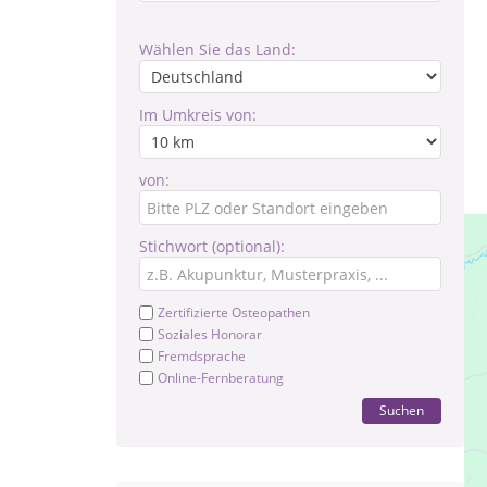
Wählen Sie das Land:
Im Umkreis von:
von:
Stichwort (optional):
Zertifizierte Osteopathen
Soziales Honorar
Fremdsprache
Online-Fernberatung
Suchen