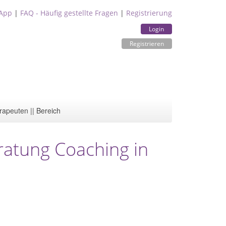
App
|
FAQ - Häufig gestellte Fragen
|
Registrierung
Login
Registrieren
rapeuten || Bereich
ratung Coaching in