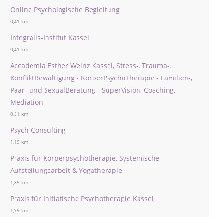
Online Psychologische Begleitung
0,41 km
Integralis-Institut Kassel
0,41 km
Accademia Esther Weinz Kassel, Stress-, Trauma-,
KonfliktBewältigung - KörperPsychoTherapie - Familien-,
Paar- und SexualBeratung - SuperVision, Coaching,
Mediation
0,51 km
Psych-Consulting
1,19 km
Praxis für Körperpsychotherapie, Systemische
Aufstellungsarbeit & Yogatherapie
1,85 km
Praxis für Initiatische Psychotherapie Kassel
1,99 km