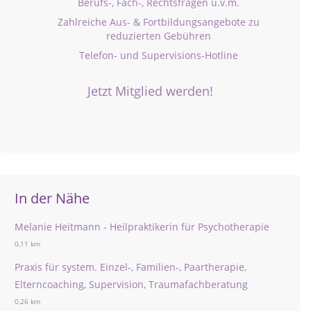
Berufs-, Fach-, Rechtsfragen u.v.m.
Zahlreiche Aus- & Fortbildungsangebote zu
reduzierten Gebühren
Telefon- und Supervisions-Hotline
Jetzt Mitglied werden!
In der Nähe
Melanie Heitmann - Heilpraktikerin für Psychotherapie
0,11 km
Praxis für system. Einzel-, Familien-, Paartherapie,
Elterncoaching, Supervision, Traumafachberatung
0,26 km