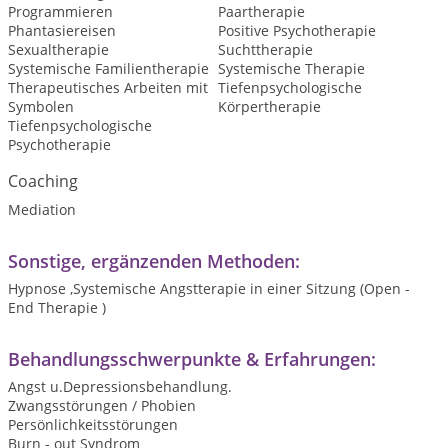
Programmieren
Paartherapie
Phantasiereisen
Positive Psychotherapie
Sexualtherapie
Suchttherapie
Systemische Familientherapie
Systemische Therapie
Therapeutisches Arbeiten mit
Tiefenpsychologische
Symbolen
Körpertherapie
Tiefenpsychologische
Psychotherapie
Coaching
Mediation
Sonstige, ergänzenden Methoden:
Hypnose ,Systemische Angstterapie in einer Sitzung (Open -
End Therapie )
Behandlungsschwerpunkte & Erfahrungen:
Angst u.Depressionsbehandlung.
Zwangsstörungen / Phobien
Persönlichkeitsstörungen
Burn - out Syndrom