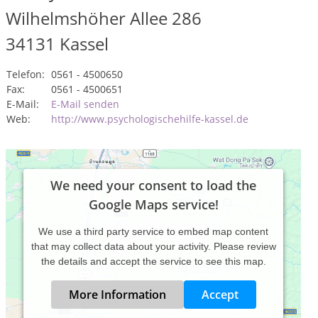
Wilhelmshöher Allee 286
34131
Kassel
Telefon:
0561 - 4500650
Fax:
0561 - 4500651
E-Mail:
E-Mail senden
Web:
http://www.psychologischehilfe-kassel.de
We need your consent to load the
Google Maps service!
We use a third party service to embed map content
that may collect data about your activity. Please review
the details and accept the service to see this map.
More Information
Accept