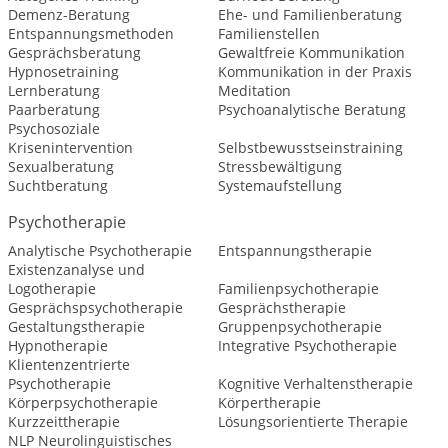
Demenz-Beratung
Ehe- und Familienberatung
Entspannungsmethoden
Familienstellen
Gesprächsberatung
Gewaltfreie Kommunikation
Hypnosetraining
Kommunikation in der Praxis
Lernberatung
Meditation
Paarberatung
Psychoanalytische Beratung
Psychosoziale
Krisenintervention
Selbstbewusstseinstraining
Sexualberatung
Stressbewältigung
Suchtberatung
Systemaufstellung
Psychotherapie
Analytische Psychotherapie
Entspannungstherapie
Existenzanalyse und
Logotherapie
Familienpsychotherapie
Gesprächspsychotherapie
Gesprächstherapie
Gestaltungstherapie
Gruppenpsychotherapie
Hypnotherapie
Integrative Psychotherapie
Klientenzentrierte
Psychotherapie
Kognitive Verhaltenstherapie
Körperpsychotherapie
Körpertherapie
Kurzzeittherapie
Lösungsorientierte Therapie
NLP Neurolinguistisches