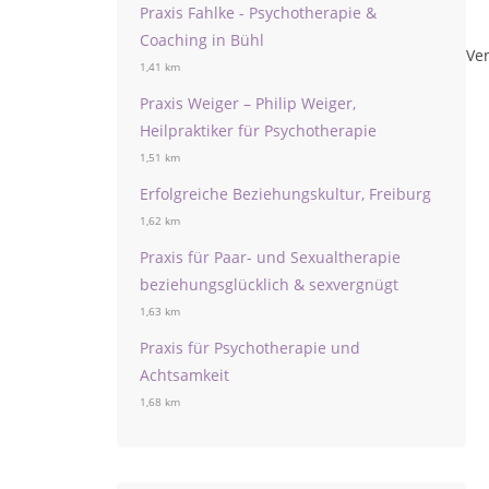
Praxis Fahlke - Psychotherapie &
Coaching in Bühl
Ver
1,41 km
Praxis Weiger – Philip Weiger,
Heilpraktiker für Psychotherapie
1,51 km
Erfolgreiche Beziehungskultur, Freiburg
1,62 km
Praxis für Paar- und Sexualtherapie
beziehungsglücklich & sexvergnügt
1,63 km
Praxis für Psychotherapie und
Achtsamkeit
1,68 km