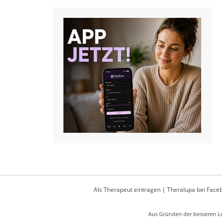
Als Therapeut eintragen
|
Theralupa bei Face
Aus Gründen der besseren Le