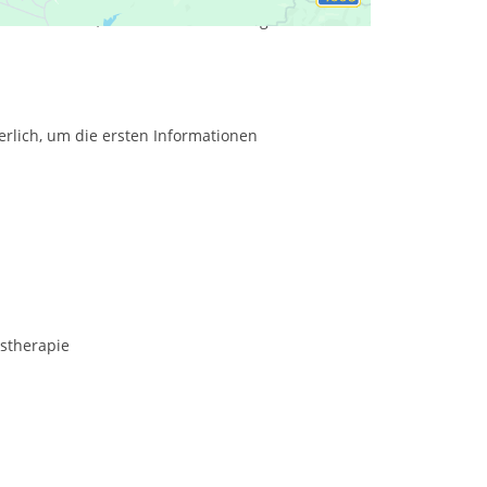
ch unbewusste, emotionale Verletzungen wieder zu
erlich, um die ersten Informationen
stherapie