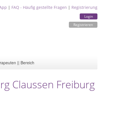
App
|
FAQ - Häufig gestellte Fragen
|
Registrierung
Login
Registrieren
rapeuten || Bereich
örg Claussen Freiburg