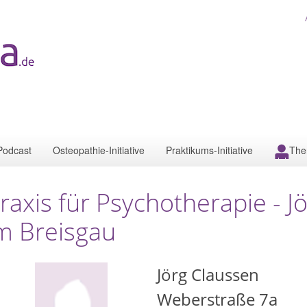
Podcast
Osteopathie-Initiative
Praktikums-Initiative
The
raxis für Psychotherapie - J
m Breisgau
Jörg Claussen
Weberstraße 7a