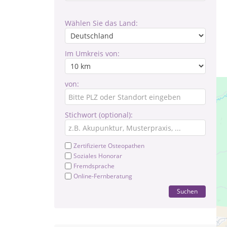
Wählen Sie das Land:
Im Umkreis von:
von:
Stichwort (optional):
Zertifizierte Osteopathen
Soziales Honorar
Fremdsprache
Online-Fernberatung
Suchen
Die
geh